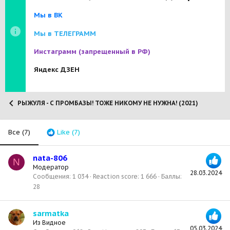
Мы в ВК
Мы в ТЕЛЕГРАММ
Инстаграмм
(запрещенный в РФ)
Яндекс ДЗЕН
РЫЖУЛЯ - С ПРОМБАЗЫ! ТОЖЕ НИКОМУ НЕ НУЖНА! (2021)
Все
(7)
Like
(7)
nata-806
N
Модератор
28.03.2024
Сообщения
1 034
Reaction score
1 666
Баллы
28
sarmatka
Из
Видное
05.03.2024