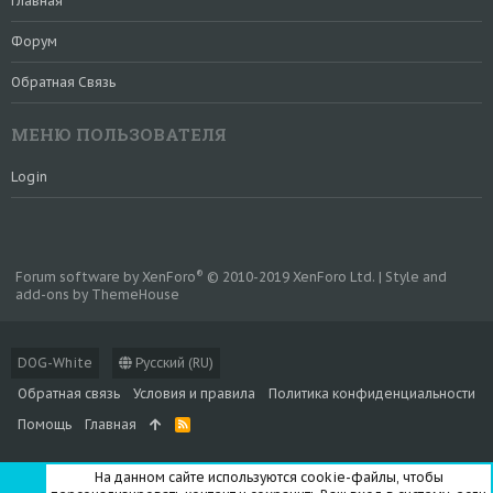
Главная
Форум
Обратная Связь
МЕНЮ ПОЛЬЗОВАТЕЛЯ
Login
®
Forum software by XenForo
© 2010-2019 XenForo Ltd.
|
Style and
add-ons by ThemeHouse
DOG-White
Русский (RU)
Обратная связь
Условия и правила
Политика конфиденциальности
Помощь
Главная
R
S
S
На данном сайте используются cookie-файлы, чтобы