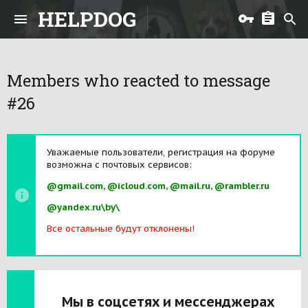
HELPDOG
Members who reacted to message
#26
Уважаемые пользователи, регистрация на форуме
возможна с почтовых сервисов:
@gmail.com, @icloud.com, @mail.ru, @rambler.ru
@yandex.ru\by\
Все остальные будут отклонены!
Мы в соцсетях и мессенджерах