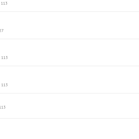
113
27
113
113
113
3