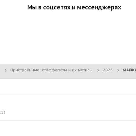
Мы в соцсетях и мессенджерах
Пристроенные: стаффопиты и их метисы
2025
МАЙКИ
113