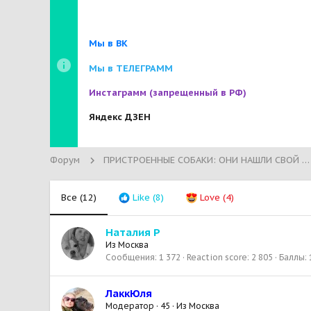
Мы в ВК
Мы в ТЕЛЕГРАММ
Инстаграмм
(запрещенный в РФ)
Яндекс ДЗЕН
Форум
ПРИСТРОЕННЫЕ СОБАКИ: ОНИ НАШЛИ СВОЙ ДОМ!
Все
(12)
Like
(8)
Love
(4)
Наталия Р
Из
Москва
Сообщения
1 372
Reaction score
2 805
Баллы
ЛаккЮля
Модератор
·
45
·
Из
Москва