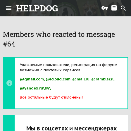
HELPDOG
Members who reacted to message
#64
Уважаемые пользователи, регистрация на форуме
возможна с почтовых сервисов:
@gmail.com, @icloud.com, @mail.ru, @rambler.ru
@yandex.ru\by\
Все остальные будут отклонены!
Мы в соцсетях и мессенджерах