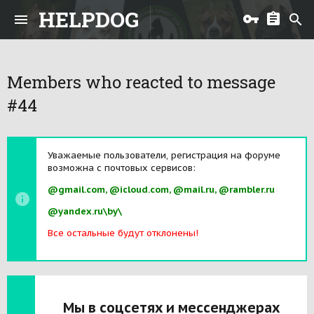
HELPDOG
Members who reacted to message
#44
Уважаемые пользователи, регистрация на форуме
возможна с почтовых сервисов:
@gmail.com, @icloud.com, @mail.ru, @rambler.ru
@yandex.ru\by\
Все остальные будут отклонены!
Мы в соцсетях и мессенджерах