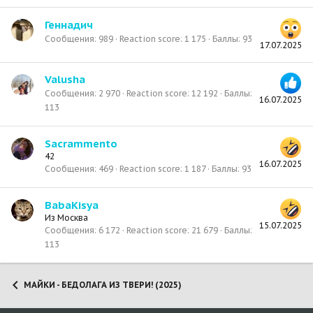
Геннадич
Сообщения
989
Reaction score
1 175
Баллы
93
17.07.2025
Valusha
Сообщения
2 970
Reaction score
12 192
Баллы
16.07.2025
113
Sacrammento
42
16.07.2025
Сообщения
469
Reaction score
1 187
Баллы
93
BabaKisya
Из
Москва
15.07.2025
Сообщения
6 172
Reaction score
21 679
Баллы
113
МАЙКИ - БЕДОЛАГА ИЗ ТВЕРИ! (2025)