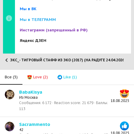
Мы в ВК
Мы в ТЕЛЕГРАММ
Инстаграмм
(запрещенный в РФ)
Яндекс ДЗЕН
ЭКС_- ТИГРОВЫЙ СТАФФ ИЗ ЭКО (2017) (НА РАДУГЕ 24.04.2026)
Все
(3)
Love
(2)
Like
(1)
BabaKisya
Из
Москва
18.08.2025
Сообщения
6 172
Reaction score
21 679
Баллы
113
Sacrammento
42
18.08.2025