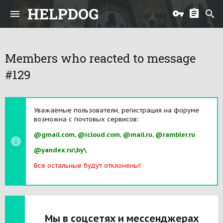
HELPDOG
Members who reacted to message
#129
Уважаемые пользователи, регистрация на форуме
возможна с почтовых сервисов:
@gmail.com, @icloud.com, @mail.ru, @rambler.ru
@yandex.ru\by\
Все остальные будут отклонены!
Мы в соцсетях и мессенджерах