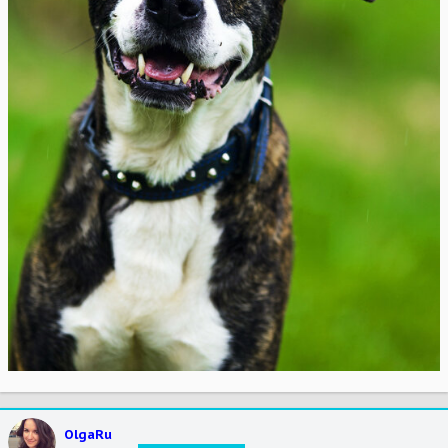
OlgaRu