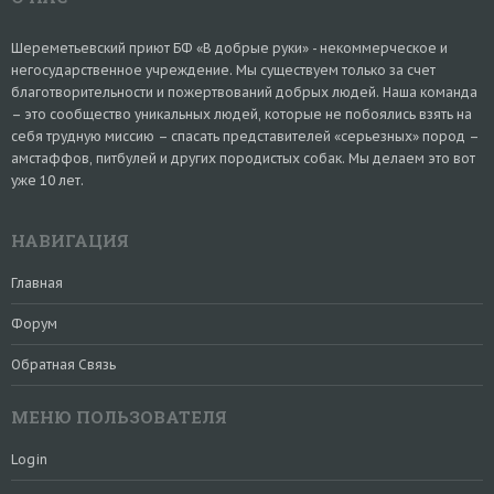
Шереметьевский приют БФ «В добрые руки» - некоммерческое и
негосударственное учреждение. Мы существуем только за счет
благотворительности и пожертвований добрых людей. Наша команда
– это сообщество уникальных людей, которые не побоялись взять на
себя трудную миссию – спасать представителей «серьезных» пород –
амстаффов, питбулей и других породистых собак. Мы делаем это вот
уже 10 лет.
НАВИГАЦИЯ
Главная
Форум
Обратная Связь
МЕНЮ ПОЛЬЗОВАТЕЛЯ
Login