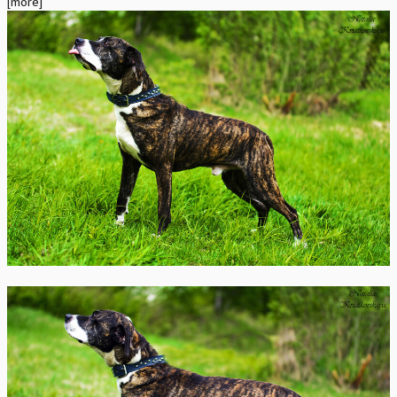
[more]