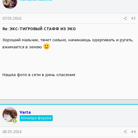
07.05.2016
#3
Re: ЭКС-ТИГРОВЫЙ СТАФФ ИЗ ЭКО
Хороший мальчик, тянет сильно, начинаешь одергивать и ругать,
вжимается в землю
Нашла фото в сети в день спасения
Varta
Команда форума
08.05.2016
#4