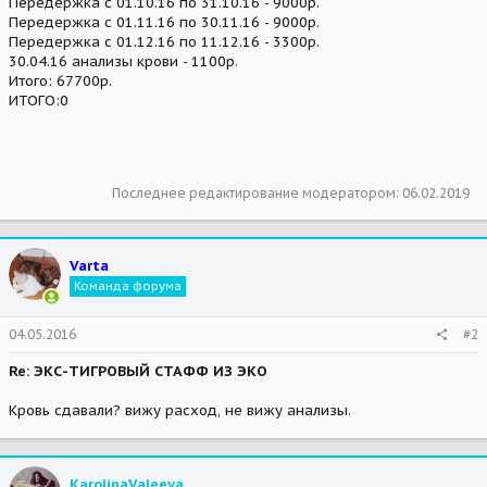
Передержка с 01.10.16 по 31.10.16 - 9000р.
Передержка с 01.11.16 по 30.11.16 - 9000р.
Передержка с 01.12.16 по 11.12.16 - 3300р.
30.04.16 анализы крови - 1100р.
Итого: 67700р.
ИТОГО:0
Последнее редактирование модератором:
06.02.2019
Varta
Команда форума
04.05.2016
#2
Re: ЭКС-ТИГРОВЫЙ СТАФФ ИЗ ЭКО
Кровь сдавали? вижу расход, не вижу анализы.
KarolinaValeeva