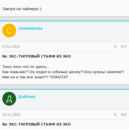
Завтра на таймере;-)
C
ChekaMarina
17.11.2016
#17
Re: ЭКС-ТИГРОВЫЙ СТАФФ ИЗ ЭКО
Тихо-тихо что-то здесь...
Как мальчик?! Он ходит в собачью школу?! Ему нужны занятия?!
Или он и так всё знает?! *SCRATCH*
Д
ДайЛапу
18.11.2016
#18
Re: ЭКС-ТИГРОВЫЙ СТАФФ ИЗ ЭКО