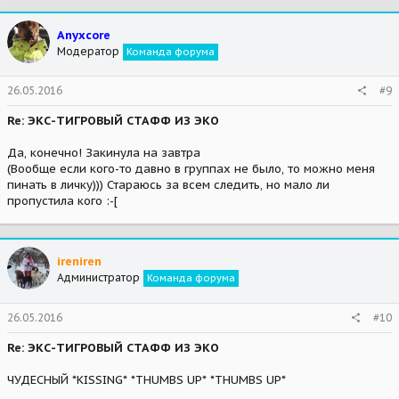
Anyxcore
Модератор
Команда форума
26.05.2016
#9
Re: ЭКС-ТИГРОВЫЙ СТАФФ ИЗ ЭКО
Да, конечно! Закинула на завтра
(Вообще если кого-то давно в группах не было, то можно меня
пинать в личку))) Стараюсь за всем следить, но мало ли
пропустила кого :-[
ireniren
Администратор
Команда форума
26.05.2016
#10
Re: ЭКС-ТИГРОВЫЙ СТАФФ ИЗ ЭКО
ЧУДЕСНЫЙ *KISSING* *THUMBS UP* *THUMBS UP*