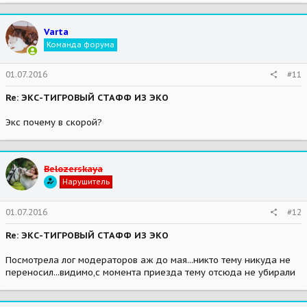
Varta
Команда форума
01.07.2016
#11
Re: ЭКС-ТИГРОВЫЙ СТАФФ ИЗ ЭКО
Экс почему в скорой?
Belozerskaya
Нарушитель
01.07.2016
#12
Re: ЭКС-ТИГРОВЫЙ СТАФФ ИЗ ЭКО
Посмотрела лог модераторов аж до мая...никто тему никуда не
переносил...видимо,с момента приезда тему отсюда не убирали