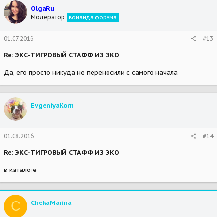
OlgaRu
Модератор
Команда форума
01.07.2016
#13
Re: ЭКС-ТИГРОВЫЙ СТАФФ ИЗ ЭКО
Да, его просто никуда не переносили с самого начала
EvgeniyaKorn
01.08.2016
#14
Re: ЭКС-ТИГРОВЫЙ СТАФФ ИЗ ЭКО
в каталоге
C
ChekaMarina