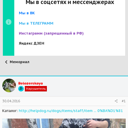
Мы в соцсетях и мессенджерах
Мы в ВК
Мы в ТЕЛЕГРАММ
Инстаграмм
(запрещенный в РФ)
Яндекс ДЗЕН
Мемориал
Belozerskaya
Нарушитель
30.04.2016
#1
Каталог:
http://helpdog.ru/dogs/items/staff/item ... 0%BA%D1%81