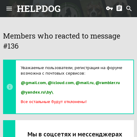
HELPDOG
Members who reacted to message
#136
Уважаемые пользователи, регистрация на форуме
возможна с почтовых сервисов:
@gmail.com, @icloud.com, @mail.ru, @rambler.ru
@yandex.ru\by\
Все остальные будут отклонены!
Мы в соцсетях и мессенджерах