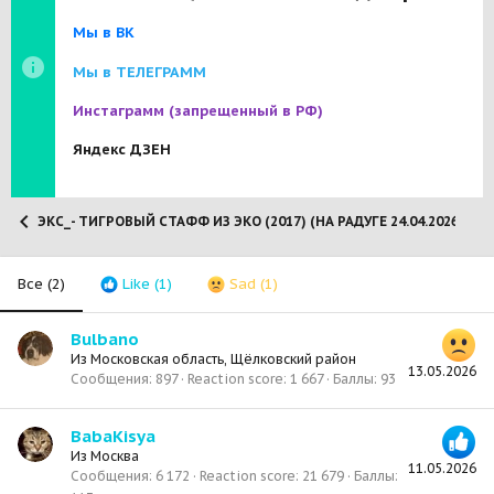
Мы в ВК
Мы в ТЕЛЕГРАММ
Инстаграмм
(запрещенный в РФ)
Яндекс ДЗЕН
ЭКС_- ТИГРОВЫЙ СТАФФ ИЗ ЭКО (2017) (НА РАДУГЕ 24.04.2026)
Все
(2)
Like
(1)
Sad
(1)
Bulbano
Из
Московская область, Щёлковский район
13.05.2026
Сообщения
897
Reaction score
1 667
Баллы
93
BabaKisya
Из
Москва
11.05.2026
Сообщения
6 172
Reaction score
21 679
Баллы