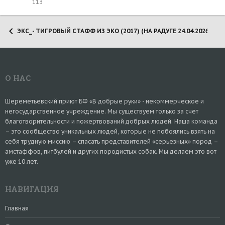
113
ЭКС_- ТИГРОВЫЙ СТАФФ ИЗ ЭКО (2017) (НА РАДУГЕ 24.04.2026)
О НАС
Шереметьевский приют БФ «В добрые руки» - некоммерческое и
негосударственное учреждение. Мы существуем только за счет
благотворительности и пожертвований добрых людей. Наша команда
– это сообщество уникальных людей, которые не побоялись взять на
себя трудную миссию – спасать представителей «серьезных» пород –
амстаффов, питбулей и других породистых собак. Мы делаем это вот
уже 10 лет.
НАВИГАЦИЯ
Главная