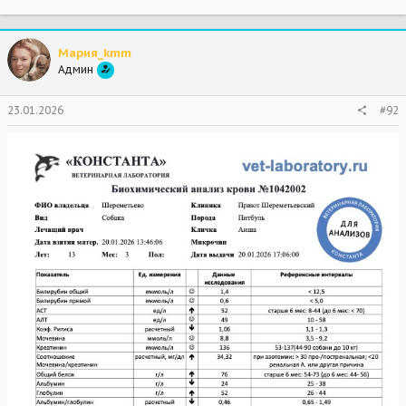
Мария_kmm
Админ
23.01.2026
#92