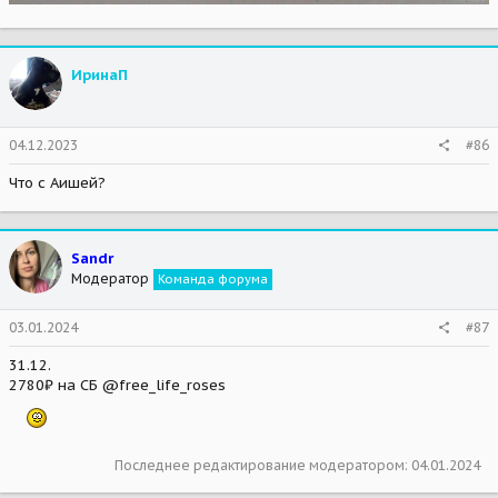
ИринаП
04.12.2023
#86
Что с Аишей?
Sandr
Модератор
Команда форума
03.01.2024
#87
31.12.
2780₽ на СБ @free_life_roses
Последнее редактирование модератором:
04.01.2024