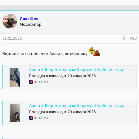
ЛаккЮля
Модератор
21.01.2026
#90
Видеоотчет о поездке Аиши в ветклинику
Аиша # Шереметьевский приют # собаки в дар — смотреть Shorts на RUTUBE
Поездка в клинику # 20 января 2026
rutube.ru
Аиша # Шереметьевский приют # собаки в дар — смотреть Shorts на RUTUBE
Поездка в клинику # 20 января 2026
rutube.ru