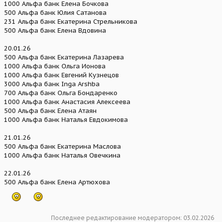
1000 Альфа банк Елена Бочкова
500 Альфа банк Юлия Сатанова
231 Альфа банк Екатерина Стрельникова
500 Альфа банк Елена Вдовина
20.01.26
500 Альфа банк Екатерина Лазарева
1000 Альфа банк Ольга Ионова
1000 Альфа банк Евгений Кузнецов
3000 Альфа банк Inga Arshba
700 Альфа банк Ольга Бондаренко
1000 Альфа банк Анастасия Алексеева
500 Альфа банк Елена Атаян
1000 Альфа банк Наталья Евдокимова
21.01.26
500 Альфа банк Екатерина Маслова
1000 Альфа банк Наталья Овечкина
22.01.26
500 Альфа банк Елена Артюхова
Последнее редактирование модератором:
03.02.2026