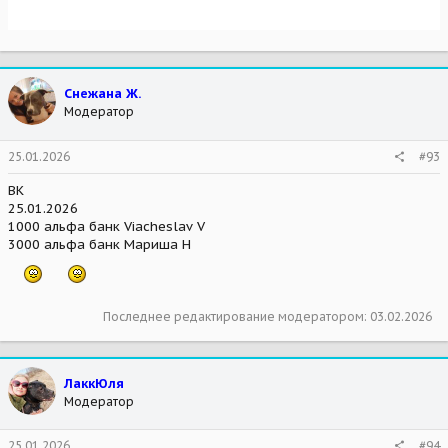
Снежана Ж.
Модератор
25.01.2026
#93
ВК
25.01.2026
1000 альфа банк Viacheslav V
3000 альфа банк Мариша Н
Последнее редактирование модератором:
03.02.2026
ЛаккЮля
Модератор
25.01.2026
#94