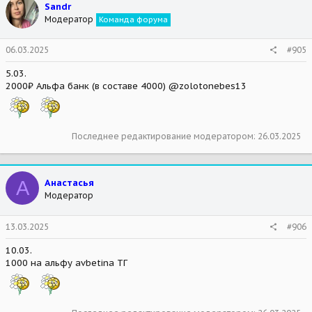
Sandr
Модератор
Команда форума
06.03.2025
#905
5.03.
2000₽ Альфа банк (в составе 4000) @zolotonebes13
Последнее редактирование модератором:
26.03.2025
А
Анастасья
Модератор
13.03.2025
#906
10.03.
1000 на альфу avbetina ТГ