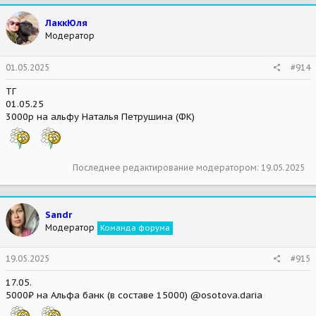
ЛаккЮля
Модератор
01.05.2025
#914
ТГ
01.05.25
3000р на альфу Наталья Петрушина (ФК)
Последнее редактирование модератором:
19.05.2025
Sandr
Модератор
Команда форума
19.05.2025
#915
17.05.
5000₽ на Альфа банк (в составе 15000) @osotova.daria