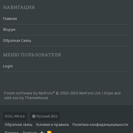
НАВИГАЦИЯ
Главная
Форум
Обратная Связь
МЕНЮ ПОЛЬЗОВАТЕЛЯ
Login
®
Forum software by XenForo
© 2010-2019 XenForo Ltd.
|
Style and
add-ons by ThemeHouse
DOG-White
Русский (RU)
Обратная связь
Условия и правила
Политика конфиденциальности
Помощь
Главная
R