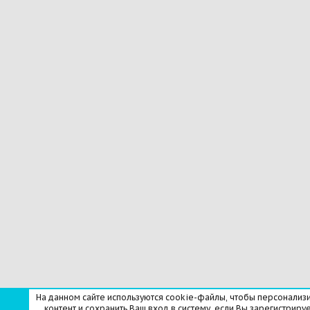
На данном сайте используются cookie-файлы, чтобы персонализ
контент и сохранить Ваш вход в систему, если Вы зарегистрируе