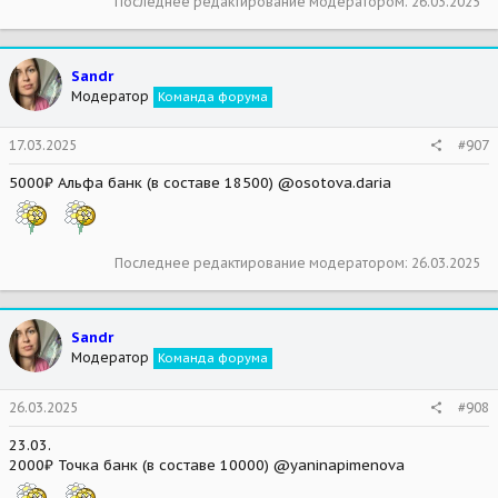
Последнее редактирование модератором:
26.03.2025
Sandr
Модератор
Команда форума
17.03.2025
#907
5000₽ Альфа банк (в составе 18500) @osotova.daria
Последнее редактирование модератором:
26.03.2025
Sandr
Модератор
Команда форума
26.03.2025
#908
23.03.
2000₽ Точка банк (в составе 10000) @yaninapimenova