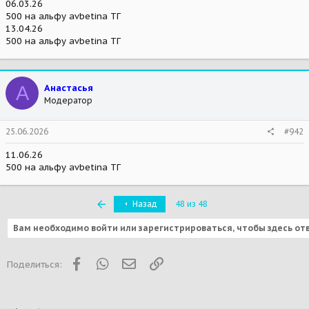
06.03.26
500 на альфу avbetina ТГ
13.04.26
500 на альфу avbetina ТГ
А
Анастасья
Модератор
25.06.2026
#942
11.06.26
500 на альфу avbetina ТГ
Первый
Назад
48 из 48
Вам необходимо войти или зарегистрироваться, чтобы здесь от
Facebook
WhatsApp
Электронная почта
Ссылка
Поделиться: