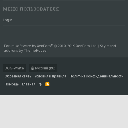
МЕНЮ ПОЛЬЗОВАТЕЛЯ
Login
®
Forum software by XenForo
© 2010-2019 XenForo Ltd.
|
Style and
add-ons by ThemeHouse
DOG-White
Русский (RU)
Обратная связь
Условия и правила
Политика конфиденциальности
Помощь
Главная
R
S
S