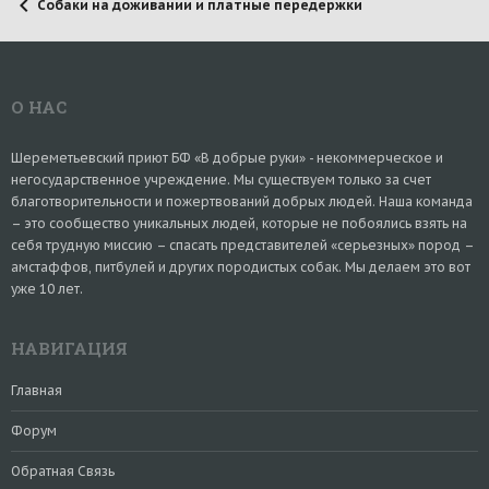
Собаки на доживании и платные передержки
О НАС
Шереметьевский приют БФ «В добрые руки» - некоммерческое и
негосударственное учреждение. Мы существуем только за счет
благотворительности и пожертвований добрых людей. Наша команда
– это сообщество уникальных людей, которые не побоялись взять на
себя трудную миссию – спасать представителей «серьезных» пород –
амстаффов, питбулей и других породистых собак. Мы делаем это вот
уже 10 лет.
НАВИГАЦИЯ
Главная
Форум
Обратная Связь