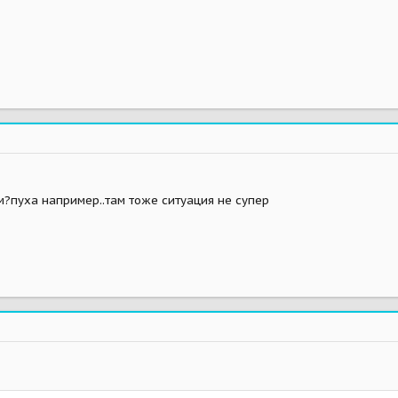
м?пуха например..там тоже ситуация не супер