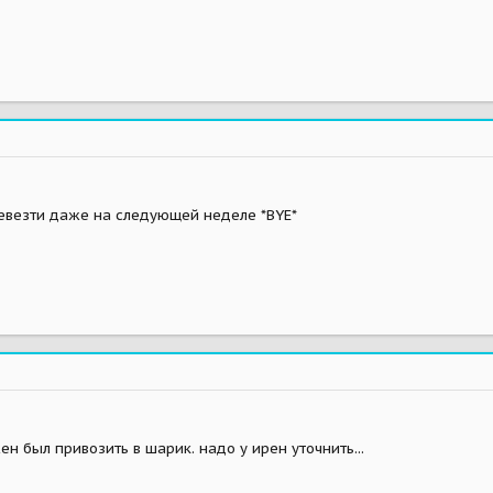
ревезти даже на следующей неделе *BYE*
ен был привозить в шарик. надо у ирен уточнить...