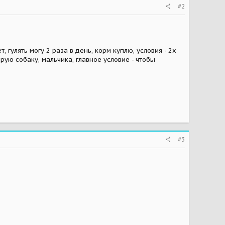
#2
 гулять могу 2 раза в день, корм куплю, условия - 2х
рую собаку, мальчика, главное условие - чтобы
#3