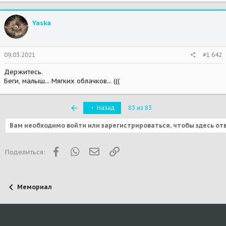
Yaska
09.03.2021
#1 642
Держитесь.
Беги, малыш... Мягких облачков... (((
Первый
Назад
83 из 83
Вам необходимо войти или зарегистрироваться, чтобы здесь от
Facebook
WhatsApp
Электронная почта
Ссылка
Поделиться:
Мемориал