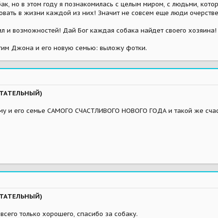
ак, но в этом году я познакомилась с целым миром, с людьми, ко
вовать в жизни каждой из них! Значит не совсем еще люди очерств
ил и возможностей! Дай Бог каждая собака найдет своего хозяина!
тим Джона и его новую семью: выложу фотки.
ЫТАТЕЛЬНЫЙ)
у и его семье САМОГО СЧАСТЛИВОГО НОВОГО ГОДА и такой же счастл
ЫТАТЕЛЬНЫЙ)
-всего только хорошего, спасибо за собаку.