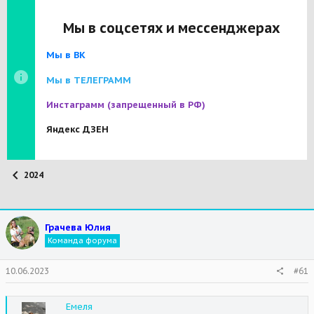
Мы в соцсетях и мессенджерах
Мы в ВК
Мы в ТЕЛЕГРАММ
Инстаграмм
(запрещенный в РФ)
Яндекс ДЗЕН
2024
Грачева Юлия
Команда форума
10.06.2023
#61
Емеля