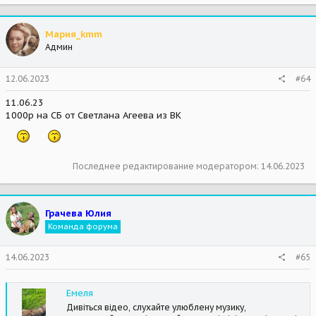
Мария_kmm
Админ
12.06.2023
#64
11.06.23
1000р на СБ от Светлана Агеева из ВК
Последнее редактирование модератором:
14.06.2023
Грачева Юлия
Команда форума
14.06.2023
#65
Емеля
Дивіться відео, слухайте улюблену музику,