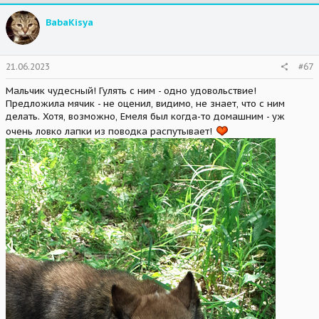
BabaKisya
21.06.2023
#67
Мальчик чудесный! Гулять с ним - одно удовольствие!
Предложила мячик - не оценил, видимо, не знает, что с ним
делать. Хотя, возможно, Емеля был когда-то домашним - уж
очень ловко лапки из поводка распутывает!