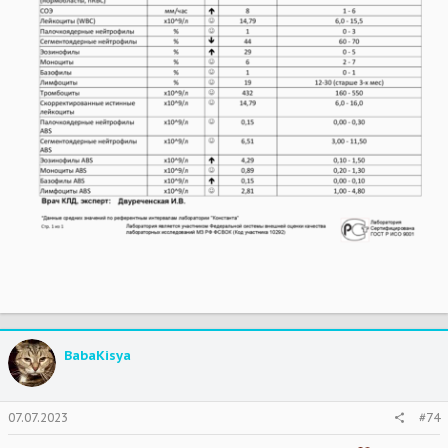
BabaKisya
07.07.2023
#74