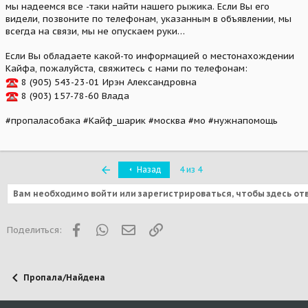
мы надеемся все -таки найти нашего рыжика. Если Вы его
видели, позвоните по телефонам, указанным в объявлении, мы
всегда на связи, мы не опускаем руки…
Если Вы обладаете какой-то информацией о местонахождении
Кайфа, пожалуйста, свяжитесь с нами по телефонам:
8 (905) 543-23-01 Ирэн Александровна
8 (903) 157-78-60 Влада
#пропаласобака #Кайф_шарик #москва #мо #нужнапомощь
Первый
Назад
4 из 4
Вам необходимо войти или зарегистрироваться, чтобы здесь от
Facebook
WhatsApp
Электронная почта
Ссылка
Поделиться:
Пропала/Найдена