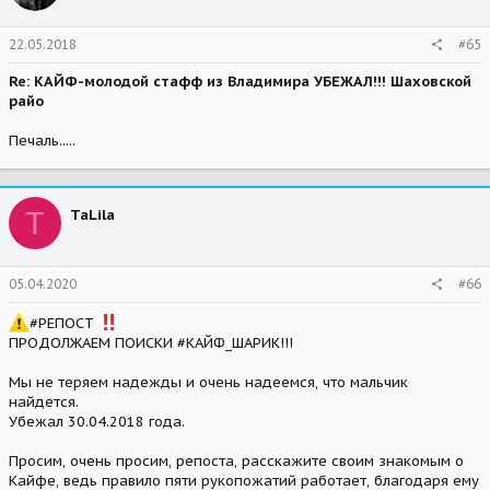
22.05.2018
#65
Re: КАЙФ-молодой стафф из Владимира УБЕЖАЛ!!! Шаховской
райо
Печаль.....
T
TaLila
05.04.2020
#66
#РЕПОСТ
ПРОДОЛЖАЕМ ПОИСКИ #КАЙФ_ШАРИК!!!
Мы не теряем надежды и очень надеемся, что мальчик
найдется.
Убежал 30.04.2018 года.
Просим, очень просим, репоста, расскажите своим знакомым о
Кайфе, ведь правило пяти рукопожатий работает, благодаря ему