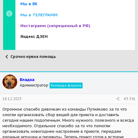
Мы в ВК
Мы в ТЕЛЕГРАММ
Инстаграмм
(запрещенный в РФ)
Яндекс ДЗЕН
Срочно нужна помощь
Владка
Администратор
Команда форума
18.12.2023
#3 341
Огромное спасибо девочкам из команды Путилково за то что
смогли организовать сбор вещей для приюта и доставить
сегодня нашим подопечным. Много нужного, полезного и всегда
необходимого. Отдельное спасибо за то что помогли
организовать новогоднее настроение в приюте, передали
елочные игрушки и гирлянды. Теперь приют готов к встрече