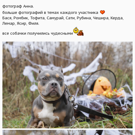
фотограф Анна.
больше фотографий в темах каждого участника
Бася, Ромбик, Тофита, Самурай, Сати, Рубина, Чешира, Керда,
Лемар, Ясир, Филя.
все собачки получились чудесными