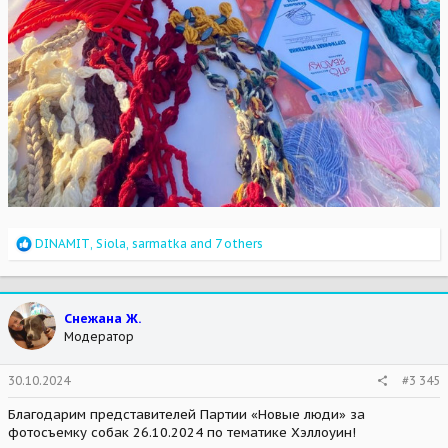
R
DINAMIT
,
Siola
,
sarmatka
and 7 others
e
a
c
t
Снежана Ж.
i
Модератор
o
n
s
30.10.2024
#3 345
:
Благодарим представителей Партии «Новые люди» за
фотосъемку собак 26.10.2024 по тематике Хэллоуин!