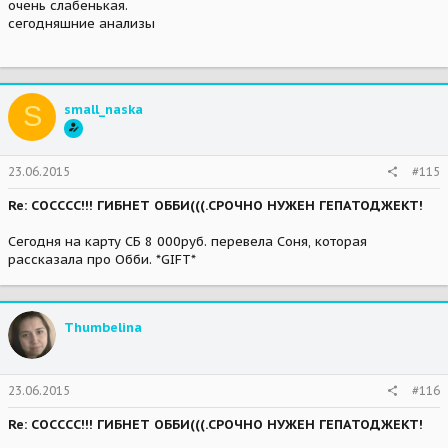
очень слабенькая.
сегодняшние анализы
S
small_naska
23.06.2015
#115
Re: СОСССС!!! ГИБНЕТ ОББИ(((.СРОЧНО НУЖЕН ГЕПАТОДЖЕКТ!
Сегодня на карту СБ 8 000руб. перевела Соня, которая
рассказала про Обби. *GIFT*
Thumbelina
23.06.2015
#116
Re: СОСССС!!! ГИБНЕТ ОББИ(((.СРОЧНО НУЖЕН ГЕПАТОДЖЕКТ!