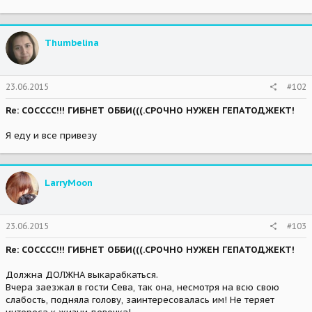
Thumbelina
23.06.2015
#102
Re: СОСССС!!! ГИБНЕТ ОББИ(((.СРОЧНО НУЖЕН ГЕПАТОДЖЕКТ!
Я еду и все привезу
LarryMoon
23.06.2015
#103
Re: СОСССС!!! ГИБНЕТ ОББИ(((.СРОЧНО НУЖЕН ГЕПАТОДЖЕКТ!
Должна ДОЛЖНА выкарабкаться.
Вчера заезжал в гости Сева, так она, несмотря на всю свою
слабость, подняла голову, заинтересовалась им! Не теряет