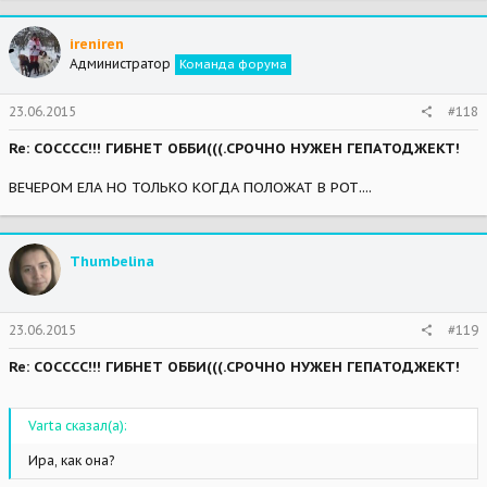
ireniren
Администратор
Команда форума
23.06.2015
#118
Re: СОСССС!!! ГИБНЕТ ОББИ(((.СРОЧНО НУЖЕН ГЕПАТОДЖЕКТ!
ВЕЧЕРОМ ЕЛА НО ТОЛЬКО КОГДА ПОЛОЖАТ В РОТ....
Thumbelina
23.06.2015
#119
Re: СОСССС!!! ГИБНЕТ ОББИ(((.СРОЧНО НУЖЕН ГЕПАТОДЖЕКТ!
Varta сказал(а):
Ира, как она?