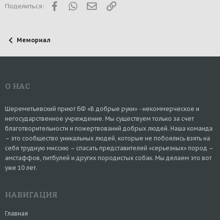
Facebook
WhatsApp
Электронная почта
Ссылка
Поделиться:
Мемориал
О НАС
Шереметьевский приют БФ «В добрые руки» - некоммерческое и
негосударственное учреждение. Мы существуем только за счет
благотворительности и пожертвований добрых людей. Наша команда
– это сообщество уникальных людей, которые не побоялись взять на
себя трудную миссию – спасать представителей «серьезных» пород –
амстаффов, питбулей и других породистых собак. Мы делаем это вот
уже 10 лет.
НАВИГАЦИЯ
Главная