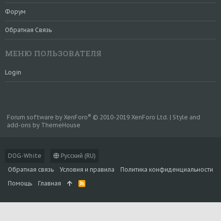
Форум
Обратная Связь
МЕНЮ ПОЛЬЗОВАТЕЛЯ
Login
®
Forum software by XenForo
© 2010-2019 XenForo Ltd.
|
Style and
add-ons by ThemeHouse
DOG-White
Русский (RU)
Обратная связь
Условия и правила
Политика конфиденциальности
Помощь
Главная
R
S
S