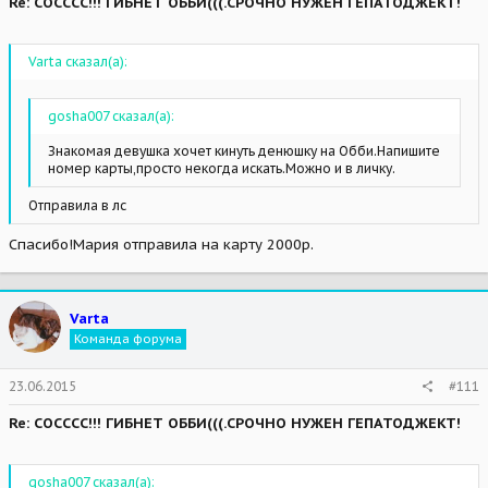
Re: СОСССС!!! ГИБНЕТ ОББИ(((.СРОЧНО НУЖЕН ГЕПАТОДЖЕКТ!
Varta сказал(а):
gosha007 сказал(а):
Знакомая девушка хочет кинуть денюшку на Обби.Напишите
номер карты,просто некогда искать.Можно и в личку.
Отправила в лс
Спасибо!Мария отправила на карту 2000р.
Varta
Команда форума
23.06.2015
#111
Re: СОСССС!!! ГИБНЕТ ОББИ(((.СРОЧНО НУЖЕН ГЕПАТОДЖЕКТ!
gosha007 сказал(а):