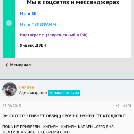
Мы в соцсетях и мессенджерах
Мы в ВК
Мы в ТЕЛЕГРАММ
Инстаграмм
(запрещенный в РФ)
Яндекс ДЗЕН
Мемориал
ireniren
Администратор
Команда форума
23.06.2015
#101
Re: СОСССС!!! ГИБНЕТ ОББИ(((.СРОЧНО НУЖЕН ГЕПАТОДЖЕКТ!
ПОКА НЕ ПРИВЕЗЛИ....КАПАЕМ -КАПАЕМ-КАПАЕМ...СЕГОДНЯ
ЖЕЛТИЗНА УШЛА....ВСЕ ВРЕМЯ СПИТ