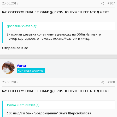
23.06.2015
#107
Re: СОСССС!!! ГИБНЕТ ОББИ(((.СРОЧНО НУЖЕН ГЕПАТОДЖЕКТ!
gosha007 сказал(а):
Знакомая девушка хочет кинуть денюшку на Обби.Напишите
номер карты,просто некогда искать.Можно и в личку.
Отправила в лс
Varta
Команда форума
23.06.2015
#108
Re: СОСССС!!! ГИБНЕТ ОББИ(((.СРОЧНО НУЖЕН ГЕПАТОДЖЕКТ!
tyao&klem сказал(а):
500 на р/с в банк "Возрождение" Ольга Шерстобитова