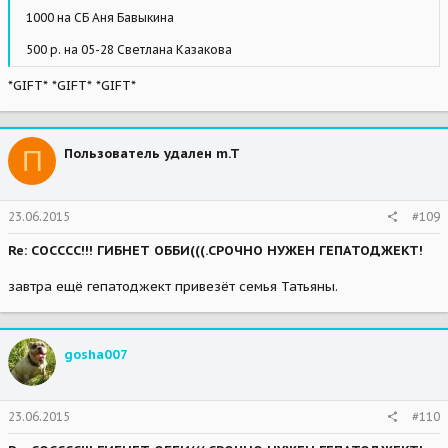
1000 на СБ Аня Бавыкина
500 р. на 05-28 Светлана Казакова
*GIFT* *GIFT* *GIFT*
П
Пользователь удален m.T
23.06.2015
#109
Re: СОСССС!!! ГИБНЕТ ОББИ(((.СРОЧНО НУЖЕН ГЕПАТОДЖЕКТ!
завтра ещё гепатоджект привезёт семья Татьяны.
gosha007
23.06.2015
#110