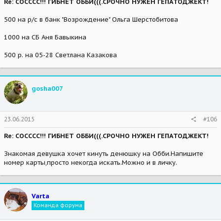
Re: СОСССС!!! ГИБНЕТ ОББИ(((.СРОЧНО НУЖЕН ГЕПАТОДЖЕКТ!
500 на р/с в банк "Возрождение" Ольга Шерстобитова
1000 на СБ Аня Бавыкина
500 р. на 05-28 Светлана Казакова
gosha007
23.06.2015
#106
Re: СОСССС!!! ГИБНЕТ ОББИ(((.СРОЧНО НУЖЕН ГЕПАТОДЖЕКТ!
Знакомая девушка хочет кинуть денюшку на Обби.Напишите
номер карты,просто некогда искать.Можно и в личку.
Varta
Команда форума