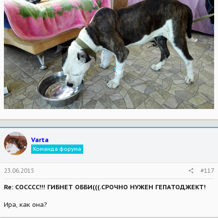
Varta
Команда форума
23.06.2015
#117
Re: СОСССС!!! ГИБНЕТ ОББИ(((.СРОЧНО НУЖЕН ГЕПАТОДЖЕКТ!
Ира, как она?