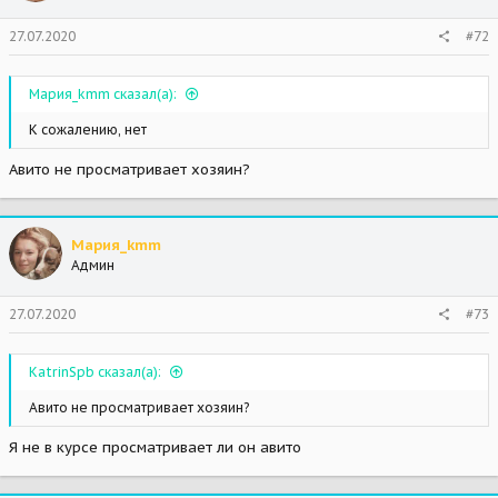
27.07.2020
#72
Мария_kmm сказал(а):
К сожалению, нет
Авито не просматривает хозяин?
Мария_kmm
Админ
27.07.2020
#73
KatrinSpb сказал(а):
Авито не просматривает хозяин?
Я не в курсе просматривает ли он авито