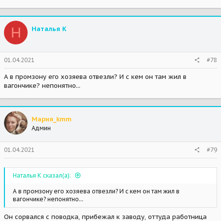
Н
Наталья К
01.04.2021
#78
А в промзону его хозяева отвезли? И с кем он там жил в
вагончике? непонятно...
Мария_kmm
Админ
01.04.2021
#79
Наталья К сказал(а):
А в промзону его хозяева отвезли? И с кем он там жил в
вагончике? непонятно...
Он сорвался с поводка, прибежал к заводу, оттуда работница