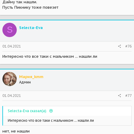
Дайну так нашли.
Пусть Пикнику тоже повезет
S
Selecta-Eva
01.04.2021
#76
Интересно что все таки с мальчиком ... нашли ли
Мария_kmm
Админ
01.04.2021
#77
Selecta-Eva сказал(а):
Интересно что все таки с мальчиком ... нашли ли
нет, не нашли