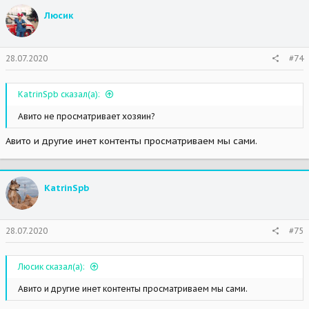
Люсик
28.07.2020
#74
KatrinSpb сказал(а):
Авито не просматривает хозяин?
Авито и другие инет контенты просматриваем мы сами.
KatrinSpb
28.07.2020
#75
Люсик сказал(а):
Авито и другие инет контенты просматриваем мы сами.