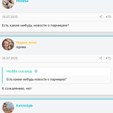
Mili$$a
26.07.2020
#70
Есть какие-нибудь новости о парнишке?
Мария_kmm
Админ
26.07.2020
#71
Mili$$a сказал(а):
Есть какие-нибудь новости о парнишке?
К сожалению, нет
KatrinSpb