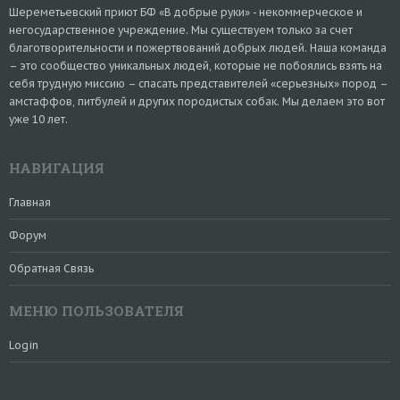
Шереметьевский приют БФ «В добрые руки» - некоммерческое и
негосударственное учреждение. Мы существуем только за счет
благотворительности и пожертвований добрых людей. Наша команда
– это сообщество уникальных людей, которые не побоялись взять на
себя трудную миссию – спасать представителей «серьезных» пород –
амстаффов, питбулей и других породистых собак. Мы делаем это вот
уже 10 лет.
НАВИГАЦИЯ
Главная
Форум
Обратная Связь
МЕНЮ ПОЛЬЗОВАТЕЛЯ
Login