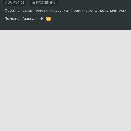
DOG-White
Русский (RU)
Обратная связь
Условия и правила
Политика конфиденциальности
Помощь
Главная
R
S
S