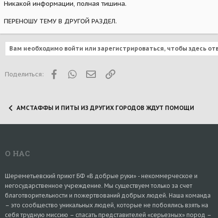
Никакой информации, полная тишина.
ПЕРЕНОШУ ТЕМУ В ДРУГОЙ РАЗДЕЛ.
Вам необходимо войти или зарегистрироваться, чтобы здесь от
Facebook
WhatsApp
Электронная почта
Ссылка
Поделиться:
АМСТАФФЫ И ПИТЫ ИЗ ДРУГИХ ГОРОДОВ ЖДУТ ПОМОЩИ
О НАС
Шереметьевский приют БФ «В добрые руки» - некоммерческое и
негосударственное учреждение. Мы существуем только за счет
благотворительности и пожертвований добрых людей. Наша команда
– это сообщество уникальных людей, которые не побоялись взять на
себя трудную миссию – спасать представителей «серьезных» пород –