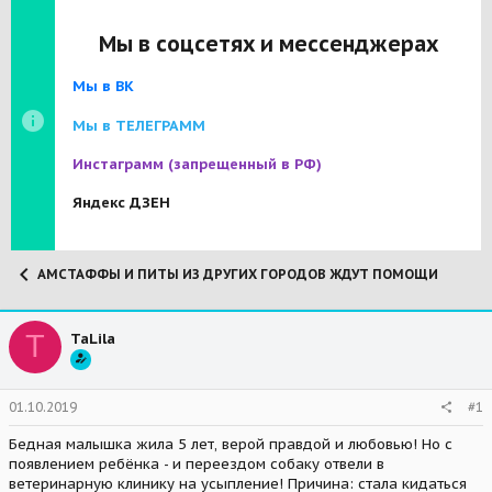
Мы в соцсетях и мессенджерах
Мы в ВК
Мы в ТЕЛЕГРАММ
Инстаграмм
(запрещенный в РФ)
Яндекс ДЗЕН
АМСТАФФЫ И ПИТЫ ИЗ ДРУГИХ ГОРОДОВ ЖДУТ ПОМОЩИ
T
TaLila
01.10.2019
#1
Бедная малышка жила 5 лет, верой правдой и любовью! Но с
появлением ребёнка - и переездом собаку отвели в
ветеринарную клинику на усыпление! Причина: стала кидаться