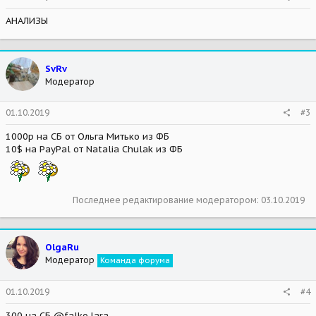
АНАЛИЗЫ
SvRv
Модератор
01.10.2019
#3
1000р на СБ от Ольга Митько из ФБ
10$ на PayPal от Natalia Chulak из ФБ
Последнее редактирование модератором:
03.10.2019
OlgaRu
Модератор
Команда форума
01.10.2019
#4
300 на СБ @falko.lara