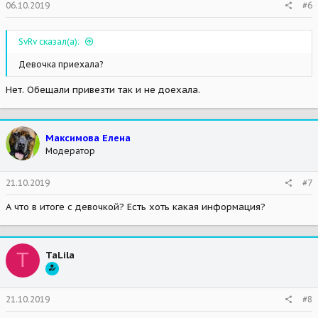
06.10.2019
#6
SvRv сказал(а):
Девочка приехала?
Нет. Обещали привезти так и не доехала.
Максимова Елена
Модератор
21.10.2019
#7
А что в итоге с девочкой? Есть хоть какая информация?
T
TaLila
21.10.2019
#8