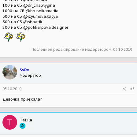
100 на СБ @dr_chaplygina
1000 на СБ @brusnikamariia
500 на СБ @izyumova.katya
500 на СБ @shaatik
200 на СБ @polikarpova.designer
Последнее редактирование модератором:
03.10.2019
SvRv
Модератор
03.10.2019
#5
Девочка приехала?
T
TaLila