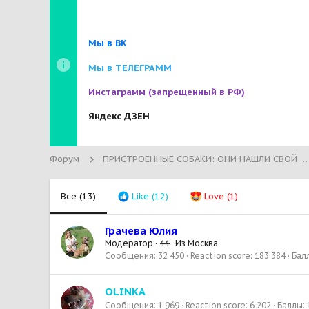
Мы в ВК
Мы в ТЕЛЕГРАММ
Инстаграмм
(запрещенный в РФ)
Яндекс ДЗЕН
Форум
ПРИСТРОЕННЫЕ СОБАКИ: ОНИ НАШЛИ СВОЙ ДОМ!
Все
(13)
Like
(12)
Love
(1)
Грачева Юлия
Модератор
·
44
·
Из
Москва
Сообщения
32 450
Reaction score
183 384
Бал
OLINKA
Сообщения
1 969
Reaction score
6 202
Баллы