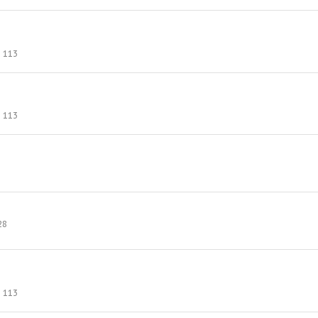
113
113
3
28
113