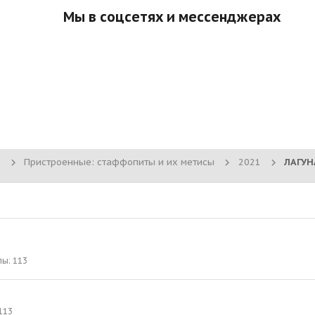
Мы в соцсетях и мессенджерах
Пристроенные: стаффопиты и их метисы
2021
лы
113
113