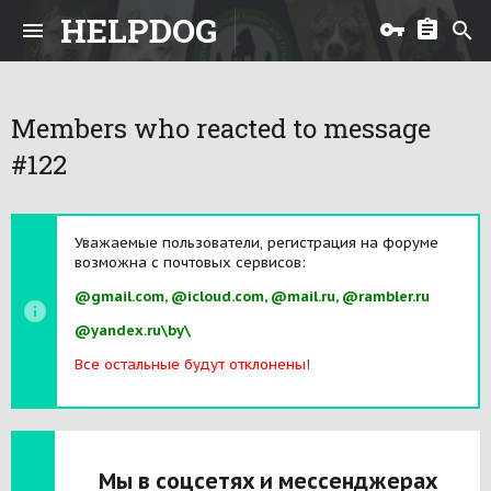
HELPDOG
Members who reacted to message
#122
Уважаемые пользователи, регистрация на форуме
возможна с почтовых сервисов:
@gmail.com, @icloud.com, @mail.ru, @rambler.ru
@yandex.ru\by\
Все остальные будут отклонены!
Мы в соцсетях и мессенджерах