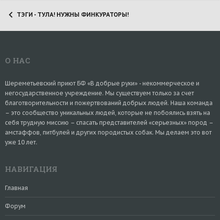
ТЭГИ - ТУЛА! НУЖНЫ ФИНКУРАТОРЫ!
О НАС
Шереметьевский приют БФ «В добрые руки» - некоммерческое и
негосударственное учреждение. Мы существуем только за счет
благотворительности и пожертвований добрых людей. Наша команда
– это сообщество уникальных людей, которые не побоялись взять на
себя трудную миссию – спасать представителей «серьезных» пород –
амстаффов, питбулей и других породистых собак. Мы делаем это вот
уже 10 лет.
НАВИГАЦИЯ
Главная
Форум