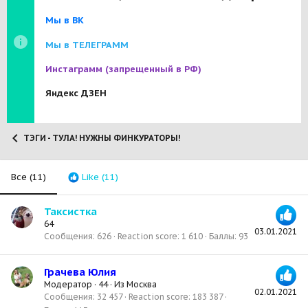
Мы в ВК
Мы в ТЕЛЕГРАММ
Инстаграмм
(запрещенный в РФ)
Яндекс ДЗЕН
ТЭГИ - ТУЛА! НУЖНЫ ФИНКУРАТОРЫ!
Все
(11)
Like
(11)
Таксистка
64
03.01.2021
Сообщения
626
Reaction score
1 610
Баллы
93
Грачева Юлия
Модератор
·
44
·
Из
Москва
02.01.2021
Сообщения
32 457
Reaction score
183 387