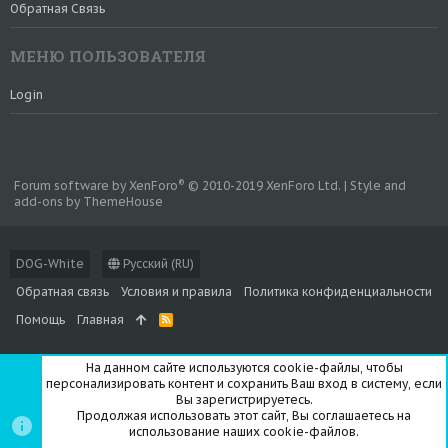
Обратная Связь
МЕНЮ ПОЛЬЗОВАТЕЛЯ
Login
®
Forum software by XenForo
© 2010-2019 XenForo Ltd.
|
Style and
add-ons by ThemeHouse
DOG-White
Русский (RU)
Обратная связь
Условия и правила
Политика конфиденциальности
Помощь
Главная
R
S
S
На данном сайте используются cookie-файлы, чтобы
персонализировать контент и сохранить Ваш вход в систему, если
Вы зарегистрируетесь.
Продолжая использовать этот сайт, Вы соглашаетесь на
использование наших cookie-файлов.