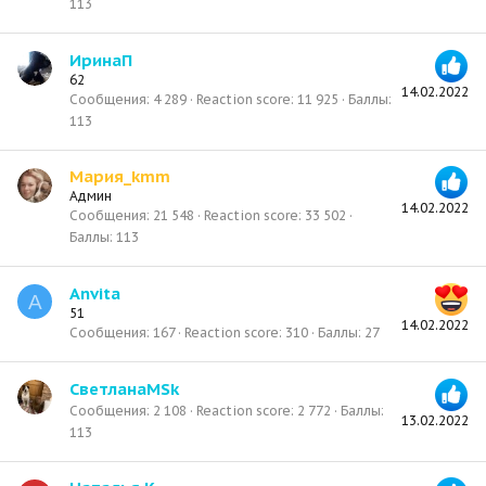
113
ИринаП
62
14.02.2022
Сообщения
4 289
Reaction score
11 925
Баллы
113
Мария_kmm
Админ
14.02.2022
Сообщения
21 548
Reaction score
33 502
Баллы
113
Anvita
A
51
14.02.2022
Сообщения
167
Reaction score
310
Баллы
27
СветланаMSk
Сообщения
2 108
Reaction score
2 772
Баллы
13.02.2022
113