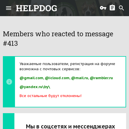
HELPDOG
Members who reacted to message
#413
Уважаемые пользователи, регистрация на форуме
возможна с почтовых сервисов:
@gmail.com, @icloud.com, @mail.ru, @rambler.ru
@yandex.ru\by\
Все остальные будут отклонены!
Мы в соцсетях и мессенджерах