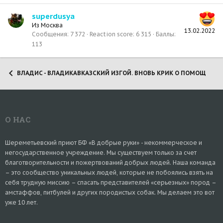
superdusya
Из
Москва
13.02.2022
Сообщения
7 372
Reaction score
6 315
Баллы
113
ВЛАДИС - ВЛАДИКАВКАЗСКИЙ ИЗГОЙ. ВНОВЬ КРИК О ПОМОЩИ! (20
О НАС
Шереметьевский приют БФ «В добрые руки» - некоммерческое и
негосударственное учреждение. Мы существуем только за счет
благотворительности и пожертвований добрых людей. Наша команда
– это сообщество уникальных людей, которые не побоялись взять на
себя трудную миссию – спасать представителей «серьезных» пород –
амстаффов, питбулей и других породистых собак. Мы делаем это вот
уже 10 лет.