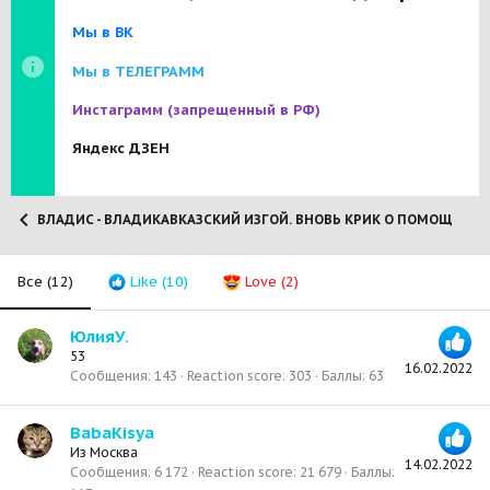
Мы в ВК
Мы в ТЕЛЕГРАММ
Инстаграмм
(запрещенный в РФ)
Яндекс ДЗЕН
ВЛАДИС - ВЛАДИКАВКАЗСКИЙ ИЗГОЙ. ВНОВЬ КРИК О ПОМОЩИ! (20
Все
(12)
Like
(10)
Love
(2)
ЮлияУ.
53
16.02.2022
Сообщения
143
Reaction score
303
Баллы
63
BabaKisya
Из
Москва
14.02.2022
Сообщения
6 172
Reaction score
21 679
Баллы