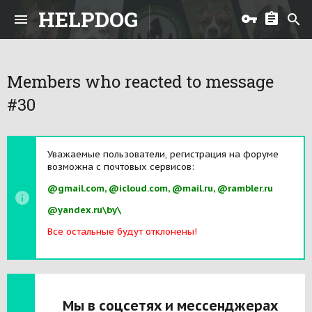
HELPDOG
Members who reacted to message
#30
Уважаемые пользователи, регистрация на форуме
возможна с почтовых сервисов:
@gmail.com, @icloud.com, @mail.ru, @rambler.ru
@yandex.ru\by\
Все остальные будут отклонены!
Мы в соцсетях и мессенджерах