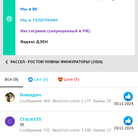
Мы в ВК
Мы в ТЕЛЕГРАММ
Инстаграмм
(запрещенный в РФ)
Яндекс ДЗЕН
РАССЕЛ - РОСТОВ! НУЖНЫ ФИНКУРАТОРЫ! (2026)
Все
(9)
Like
(6)
Love
(3)
Геннадич
Сообщения
989
Reaction score
1 175
Баллы
93
30.11.2024
Стася555
С
38
29.11.2024
Сообщения
535
Reaction score
3 508
Баллы
27