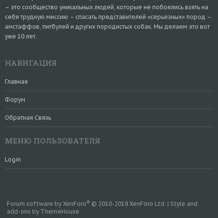
– это сообщество уникальных людей, которые не побоялись взять на
себя трудную миссию – спасать представителей «серьезных» пород –
амстаффов, питбулей и других породистых собак. Мы делаем это вот
уже 10 лет.
НАВИГАЦИЯ
Главная
Форум
Обратная Связь
МЕНЮ ПОЛЬЗОВАТЕЛЯ
Login
®
Forum software by XenForo
© 2010-2019 XenForo Ltd.
|
Style and
add-ons by ThemeHouse