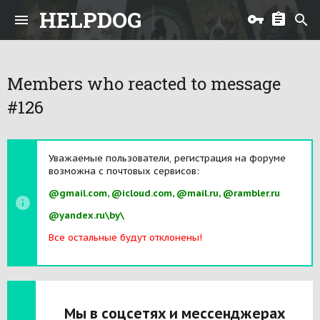
HELPDOG
Members who reacted to message
#126
Уважаемые пользователи, регистрация на форуме
возможна с почтовых сервисов:
@gmail.com, @icloud.com, @mail.ru, @rambler.ru
@yandex.ru\by\
Все остальные будут отклонены!
Мы в соцсетях и мессенджерах