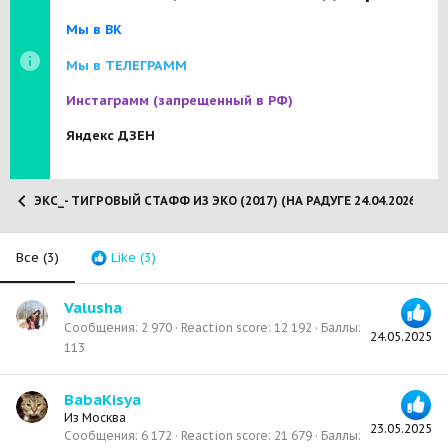
Мы в ВК
Мы в ТЕЛЕГРАММ
Инстаграмм
(запрещенный в РФ)
Яндекс ДЗЕН
ЭКС_- ТИГРОВЫЙ СТАФФ ИЗ ЭКО (2017) (НА РАДУГЕ 24.04.2026)
Все
(3)
Like
(3)
Valusha
Сообщения
2 970
Reaction score
12 192
Баллы
24.05.2025
113
BabaKisya
Из
Москва
23.05.2025
Сообщения
6 172
Reaction score
21 679
Баллы