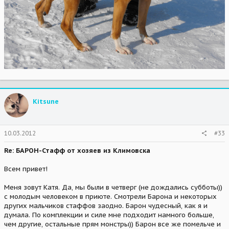
Kitsune
10.03.2012
#33
Re: БАРОН-Стафф от хозяев из Климовска
Всем привет!
Меня зовут Катя. Да, мы были в четверг (не дождались субботы))
с молодым человеком в приюте. Смотрели Барона и некоторых
других мальчиков стаффов заодно. Барон чудесный, как я и
думала. По комплекции и силе мне подходит намного больше,
чем другие, остальные прям монстры)) Барон все же помельче и