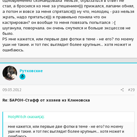
одновременно скомандовала "нельзя", огрызаться в ответ не
стал, а бросился ко мне за утешением))) прижался, лапами обнял,
а потом и вовсе за меня спрятался))) ну что, молодец - раз нельзя
жрать, надо прятаться))) я правильно поняла что он
кастрирован? он вообще то меня повязать попытался :-[
шуганула, поворчала. он очень смутился и больше эксцессов не
было.
PS мне кажется, или первые две фотки в теме - не его? по моему
уши не такие. и тот пес выглядит более крупным... хотя может и
ошибаюсь.
Рутковские
09.03.2012
#29
Re: БАРОН-Стафф от хозяев из Климовска
HolyWitch сказал(а):
мне кажется, или первые две фотки в теме - не его? по моему
уши не такие. и тот пес выглядит более крупным... хотя может и
ошибаюсь.