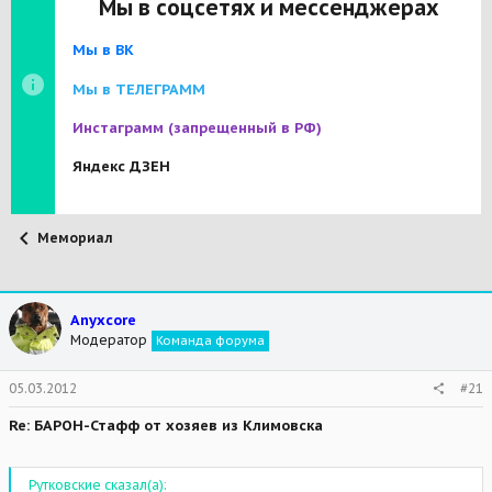
Мы в соцсетях и мессенджерах
Мы в ВК
Мы в ТЕЛЕГРАММ
Инстаграмм
(запрещенный в РФ)
Яндекс ДЗЕН
Мемориал
Anyxcore
Модератор
Команда форума
05.03.2012
#21
Re: БАРОН-Стафф от хозяев из Климовска
Рутковские сказал(а):