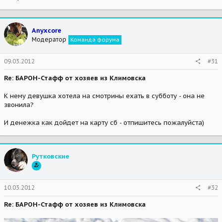
Anyxcore
Модератор
Команда форума
09.03.2012
#31
Re: БАРОН-Стафф от хозяев из Климовска
К нему девушка хотела на смотрины ехать в субботу - она не
звонила?
И денежка как дойдет на карту сб - отпишитесь пожалуйста)
Рутковские
10.03.2012
#32
Re: БАРОН-Стафф от хозяев из Климовска