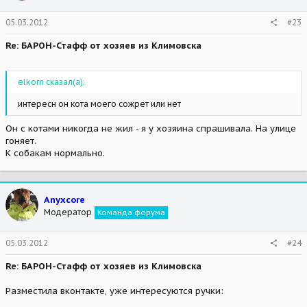
05.03.2012
#23
Re: БАРОН-Стафф от хозяев из Климовска
elkorn сказал(а):
интересн он кота моего сожрет или нет
Он с котами никогда не жил - я у хозяина спрашивала. На улице
гоняет.
К собакам нормально.
Anyxcore
Модератор
Команда форума
05.03.2012
#24
Re: БАРОН-Стафф от хозяев из Климовска
Разместила вконтакте, уже интересуются ручки: