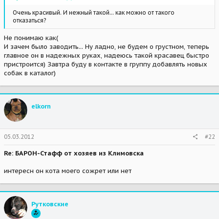
Очень красивый. И нежный такой... как можно от такого
отказаться?
Не понимаю как(
И зачем было заводить... Ну ладно, не будем о грустном, теперь
главное он в надежных руках, надеюсь такой красавец быстро
пристроится) Завтра буду в контакте в группу добавлять новых
собак в каталог)
elkorn
05.03.2012
#22
Re: БАРОН-Стафф от хозяев из Климовска
интересн он кота моего сожрет или нет
Рутковские