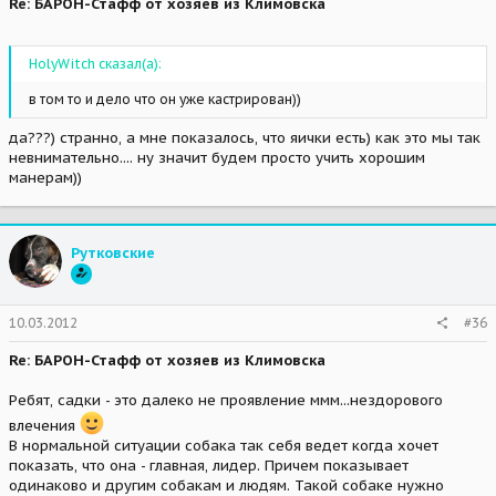
Re: БАРОН-Стафф от хозяев из Климовска
HolyWitch сказал(а):
в том то и дело что он уже кастрирован))
да???) странно, а мне показалось, что яички есть) как это мы так
невнимательно.... ну значит будем просто учить хорошим
манерам))
Рутковские
10.03.2012
#36
Re: БАРОН-Стафф от хозяев из Климовска
Ребят, садки - это далеко не проявление ммм...нездорового
влечения
В нормальной ситуации собака так себя ведет когда хочет
показать, что она - главная, лидер. Причем показывает
одинаково и другим собакам и людям. Такой собаке нужно