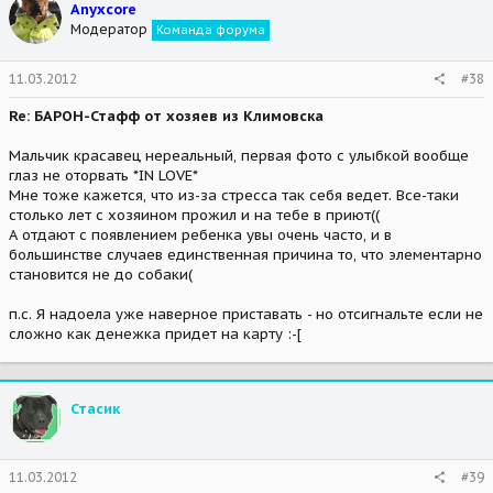
Anyxcore
Модератор
Команда форума
11.03.2012
#38
Re: БАРОН-Стафф от хозяев из Климовска
Мальчик красавец нереальный, первая фото с улыбкой вообще
глаз не оторвать *IN LOVE*
Мне тоже кажется, что из-за стресса так себя ведет. Все-таки
столько лет с хозяином прожил и на тебе в приют((
А отдают с появлением ребенка увы очень часто, и в
большинстве случаев единственная причина то, что элементарно
становится не до собаки(
п.с. Я надоела уже наверное приставать - но отсигнальте если не
сложно как денежка придет на карту :-[
Стасик
11.03.2012
#39