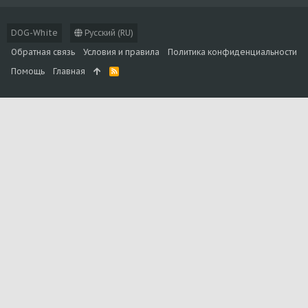
DOG-White
Русский (RU)
Обратная связь
Условия и правила
Политика конфиденциальности
Помощь
Главная
R
S
S