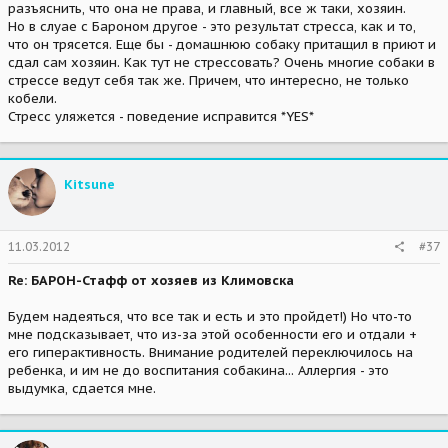
разъяснить, что она не права, и главный, все ж таки, хозяин.
Но в слуае с Бароном другое - это результат стресса, как и то,
что он трясется. Еще бы - домашнюю собаку притащил в приют и
сдал сам хозяин. Как тут не стрессовать? Очень многие собаки в
стрессе ведут себя так же. Причем, что интересно, не только
кобели.
Стресс уляжется - поведение исправится *YES*
Kitsune
11.03.2012
#37
Re: БАРОН-Стафф от хозяев из Климовска
Будем надеяться, что все так и есть и это пройдет!) Но что-то
мне подсказывает, что из-за этой особенности его и отдали +
его гиперактивность. Внимание родителей переключилось на
ребенка, и им не до воспитания собакина... Аллергия - это
выдумка, сдается мне.