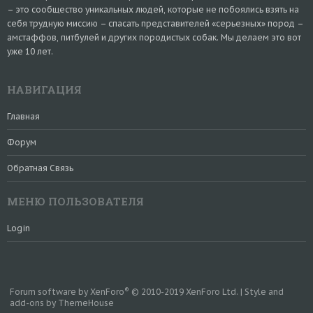
– это сообщество уникальных людей, которые не побоялись взять на
себя трудную миссию – спасать представителей «серьезных» пород –
амстаффов, питбулей и других породистых собак. Мы делаем это вот
уже 10 лет.
НАВИГАЦИЯ
Главная
Форум
Обратная Связь
МЕНЮ ПОЛЬЗОВАТЕЛЯ
Login
®
Forum software by XenForo
© 2010-2019 XenForo Ltd.
|
Style and
add-ons by ThemeHouse