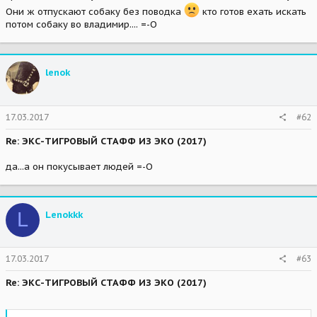
Они ж отпускают собаку без поводка
кто готов ехать искать
потом собаку во владимир.... =-O
lenok
17.03.2017
#62
Re: ЭКС-ТИГРОВЫЙ СТАФФ ИЗ ЭКО (2017)
да...а он покусывает людей =-O
L
Lenokkk
17.03.2017
#63
Re: ЭКС-ТИГРОВЫЙ СТАФФ ИЗ ЭКО (2017)