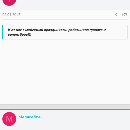
02.05.2017
#78
И от нас с майскими праздниками работников приюта и
волонтёров)))
М
Марисабель