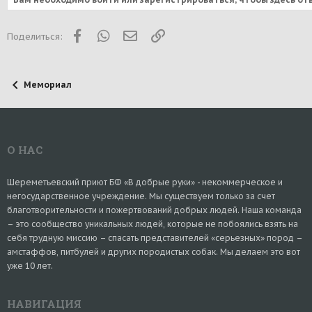
Facebook
WhatsApp
Электронная почта
Ссылка
Поделиться:
Мемориал
О НАС
Шереметьевский приют БФ «В добрые руки» - некоммерческое и
негосударственное учреждение. Мы существуем только за счет
благотворительности и пожертвований добрых людей. Наша команда
– это сообщество уникальных людей, которые не побоялись взять на
себя трудную миссию – спасать представителей «серьезных» пород –
амстаффов, питбулей и других породистых собак. Мы делаем это вот
уже 10 лет.
НАВИГАЦИЯ