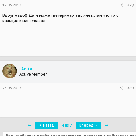
12.05.2017
#79
Вдруг надо)) Да и может ветеринар заглянет...там что то с
кальцием наш сказал.
Anita
Active Member
25.05.2017
#80
Первый
Последняя
Назад
4 из 7
Вперед
Вам необходимо войти или зарегистрироваться, чтобы здесь от