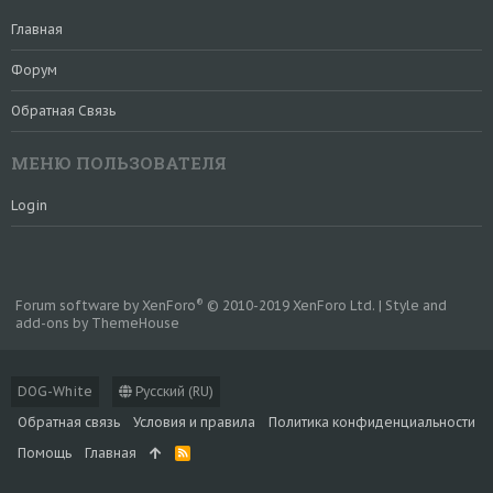
Главная
Форум
Обратная Связь
МЕНЮ ПОЛЬЗОВАТЕЛЯ
Login
®
Forum software by XenForo
© 2010-2019 XenForo Ltd.
|
Style and
add-ons by ThemeHouse
DOG-White
Русский (RU)
Обратная связь
Условия и правила
Политика конфиденциальности
Помощь
Главная
R
S
S