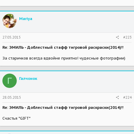
Mariya
27.05.2015
#223
Re: ЭМИЛЬ - Доблестный стафф тигровой раскраски(2014)!!
За старичков всегда вдвойне приятно! чудесные фотографии)
Г
Галчонок
28.05.2015
#224
Re: ЭМИЛЬ - Доблестный стафф тигровой раскраски(2014)!!
Счастья *GIFT*