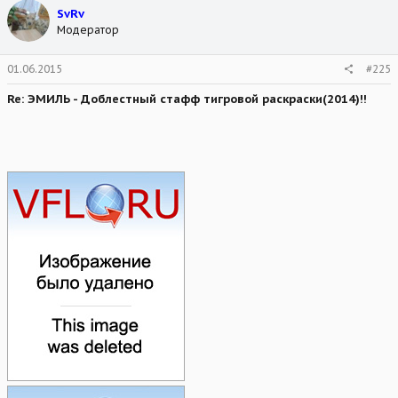
SvRv
Модератор
01.06.2015
#225
Re: ЭМИЛЬ - Доблестный стафф тигровой раскраски(2014)!!