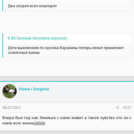
Два злодея всех кошмарят
В ВК Евгений Земляков сказал(а):
Дети выклянчили по кусочка баранины теперь лежат принимают
солнечные ванны
Elena i Ewgenii
06.07.2015
#227
Вчера был год как Эмилька с нами живет а такое чувство что он с
нами всю жизнь)))))))))