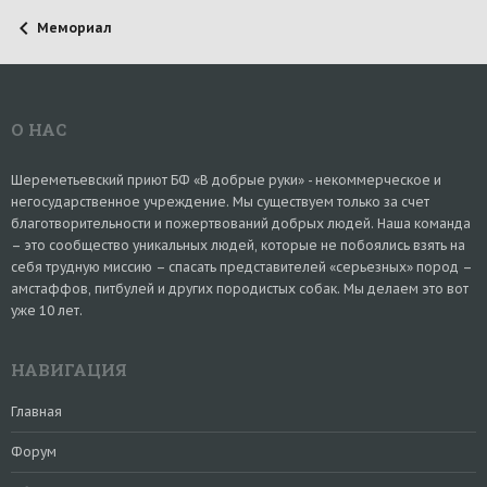
Мемориал
О НАС
Шереметьевский приют БФ «В добрые руки» - некоммерческое и
негосударственное учреждение. Мы существуем только за счет
благотворительности и пожертвований добрых людей. Наша команда
– это сообщество уникальных людей, которые не побоялись взять на
себя трудную миссию – спасать представителей «серьезных» пород –
амстаффов, питбулей и других породистых собак. Мы делаем это вот
уже 10 лет.
НАВИГАЦИЯ
Главная
Форум