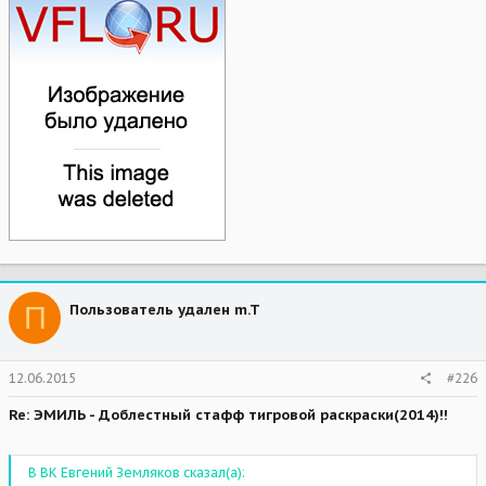
П
Пользователь удален m.T
12.06.2015
#226
Re: ЭМИЛЬ - Доблестный стафф тигровой раскраски(2014)!!
В ВК Евгений Земляков сказал(а):