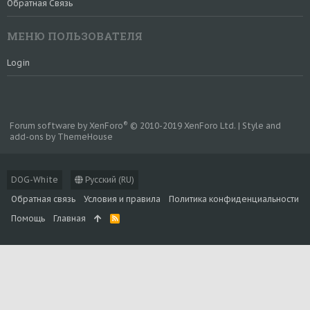
Обратная Связь
МЕНЮ ПОЛЬЗОВАТЕЛЯ
Login
®
Forum software by XenForo
© 2010-2019 XenForo Ltd.
|
Style and
add-ons by ThemeHouse
DOG-White
Русский (RU)
Обратная связь
Условия и правила
Политика конфиденциальности
Помощь
Главная
R
S
S