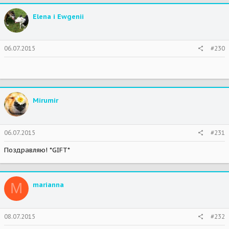
Elena i Ewgenii
06.07.2015
#230
Mirumir
06.07.2015
#231
Поздравляю! *GIFT*
M
marianna
08.07.2015
#232