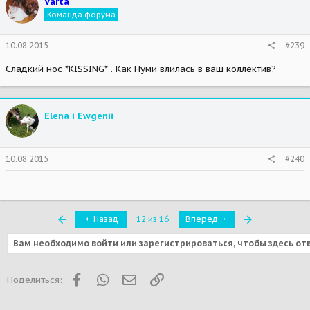
Varta
Команда форума
10.08.2015
#239
Сладкий нос *KISSING* . Как Нуми влилась в ваш коллектив?
Elena i Ewgenii
10.08.2015
#240
Первый
Последняя
Назад
12 из 16
Вперед
Вам необходимо войти или зарегистрироваться, чтобы здесь от
Facebook
WhatsApp
Электронная почта
Ссылка
Поделиться: