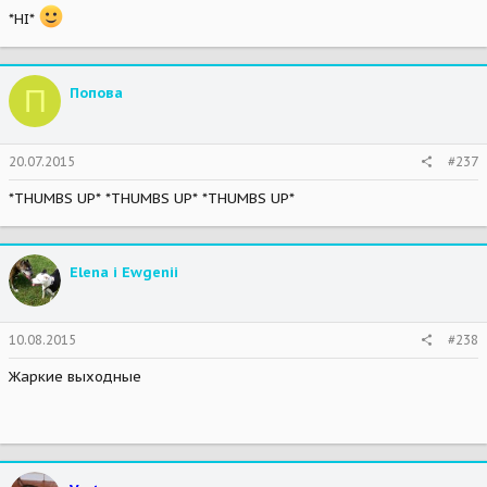
*HI*
П
Попова
20.07.2015
#237
*THUMBS UP* *THUMBS UP* *THUMBS UP*
Elena i Ewgenii
10.08.2015
#238
Жаркие выходные