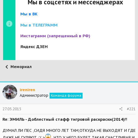
Мы в соцсетях и мессенджерах
Мы в ВК
Мы в ТЕЛЕГРАММ
Инстаграмм
(запрещенный в РФ)
Яндекс ДЗЕН
Мемориал
ireniren
Администратор
Команда форума
27.05.2015
#221
Re: ЭМИЛЬ - Доблестный стафф тигровой раскраски(2014)!!
ДУМАЛ ЛИ ПЕС ,СИДЯ МНОГО ЛЕТ ТАМ,ОТКУДА НЕ ВЫХОДЯТ И ГДЕ
ДАЖЕ НЕ ГУЛЯЮТ :'( >
,ЧТО У НЕГО БУДЕТ ТАКАЯ СЧАСТЛИВАЯ И