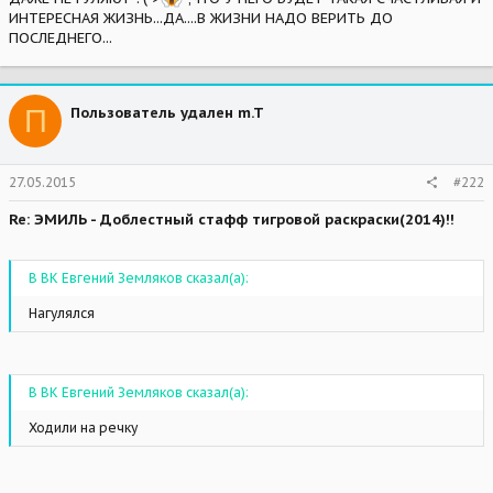
ИНТЕРЕСНАЯ ЖИЗНЬ...ДА....В ЖИЗНИ НАДО ВЕРИТЬ ДО
ПОСЛЕДНЕГО...
П
Пользователь удален m.T
27.05.2015
#222
Re: ЭМИЛЬ - Доблестный стафф тигровой раскраски(2014)!!
В ВК Евгений Земляков сказал(а):
Нагулялся
В ВК Евгений Земляков сказал(а):
Ходили на речку