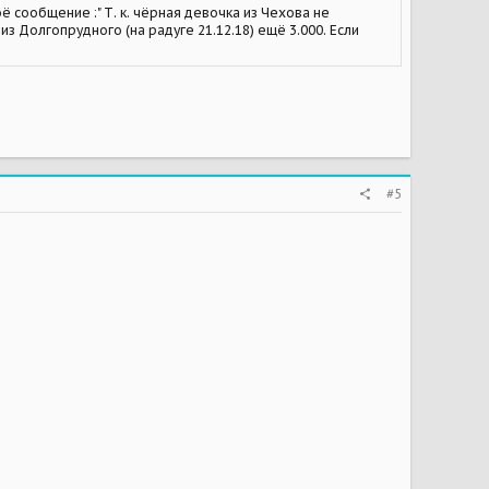
ё сообщение :" Т. к. чёрная девочка из Чехова не
з Долгопрудного (на радуге 21.12.18) ещё 3.000. Если
#5