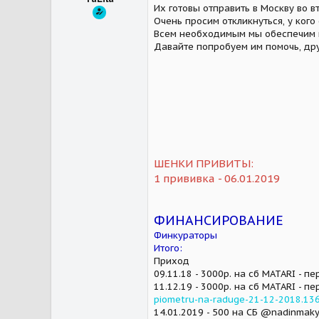
Их готовы отправить в Москву во 
Очень просим откликнуться, у кого
Всем необходимым мы обеспечим 
Давайте попробуем им помочь, друзья
ШЕНКИ ПРИВИТЫ:
1 прививка - 06.01.2019
ФИНАНСИРОВАНИЕ
Финкураторы
Итого:
Приход
09.11.18 - 3000р. на сб MATARI - п
11.12.19 - 3000р. на сб MATARI - 
piometru-na-raduge-21-12-2018.13
14.01.2019 - 500 на СБ @nadinmak