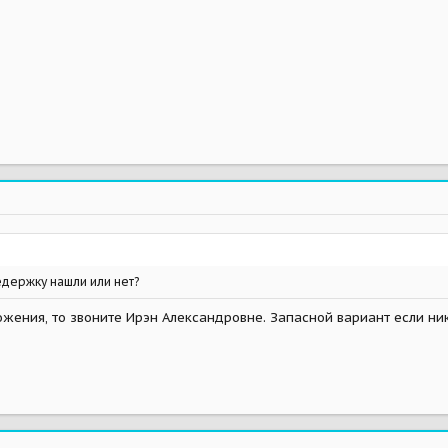
держку нашли или нет?
ожения, то звоните Ирэн Александровне. Запасной вариант если ник