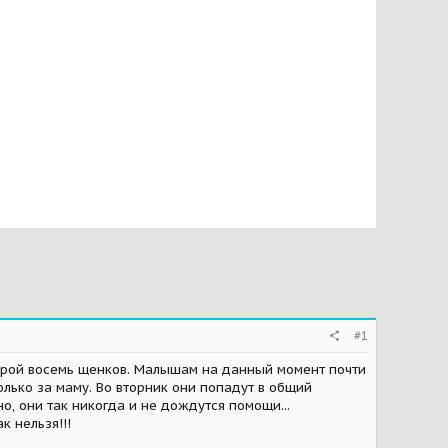
#1
оторой восемь щенков. Малышам на данный момент почти
олько за маму. Во вторник они попадут в общий
но, они так никогда и не дождутся помощи...
к нельзя!!!