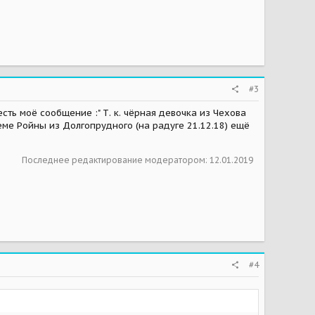
#3
сть моё сообщение :" Т. к. чёрная девочка из Чехова
еме Ройны из Долгопрудного (на радуге 21.12.18) ещё
Последнее редактирование модератором:
12.01.2019
#4