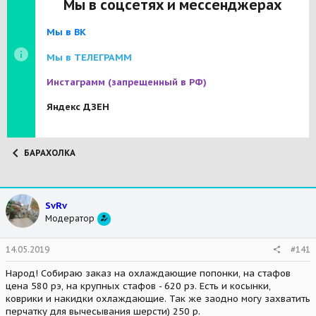
Мы в соцсетях и мессенджерах
Мы в ВК
Мы в ТЕЛЕГРАММ
Инстаграмм
(запрещенный в РФ)
Яндекс ДЗЕН
БАРАХОЛКА
SvRv
Модератор
14.05.2019
#141
Народ! Собираю заказ на охлаждающие попонки, на стафов
цена 580 рэ, на крупных стафов - 620 рэ. Есть и косынки,
коврики и накидки охлаждающие. Так же заодно могу захватить
перчатку для вычесывания шерсти) 250 р.