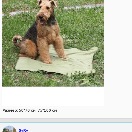
Размер:
50*70 см, 75*100 см
SvRv