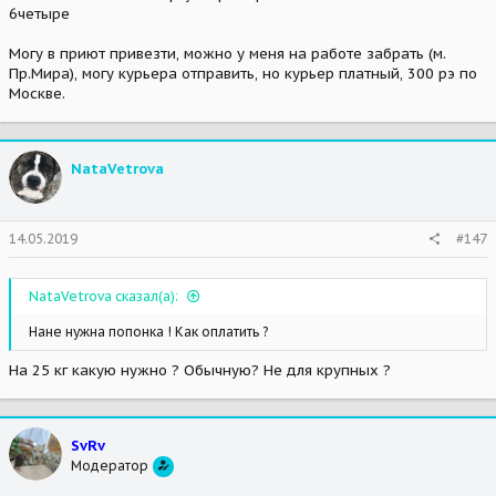
6четыре
Могу в приют привезти, можно у меня на работе забрать (м.
Пр.Мира), могу курьера отправить, но курьер платный, 300 рэ по
Москве.
NataVetrova
14.05.2019
#147
NataVetrova сказал(а):
Нане нужна попонка ! Как оплатить ?
На 25 кг какую нужно ? Обычную? Не для крупных ?
SvRv
Модератор