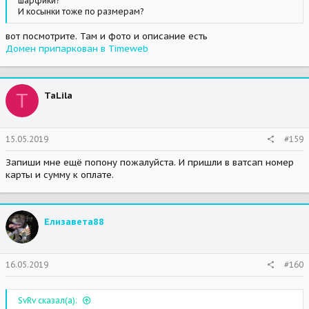
шарфики?
И косынки тоже по размерам?
вот посмотрите. Там и фото и описание есть
Домен припаркован в Timeweb
T
TaLila
15.05.2019
#159
Запиши мне ещё попону пожалуйста. И пришли в ватсап номер
карты и сумму к оплате.
Елизавета88
16.05.2019
#160
SvRv сказал(а):