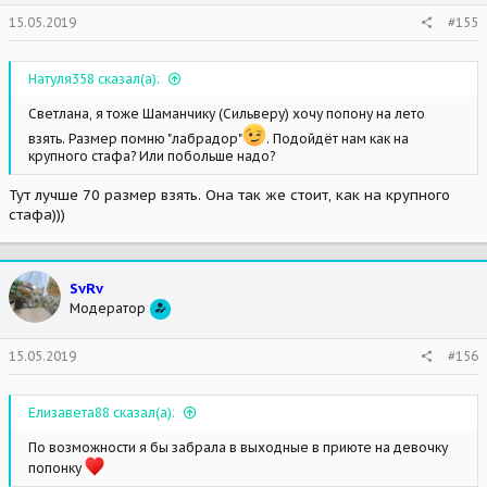
15.05.2019
#155
Натуля358 сказал(а):
Светлана, я тоже Шаманчику (Сильверу) хочу попону на лето
взять. Размер помню "лабрадор"
. Подойдёт нам как на
крупного стафа? Или побольше надо?
Тут лучше 70 размер взять. Она так же стоит, как на крупного
стафа)))
SvRv
Модератор
15.05.2019
#156
Елизавета88 сказал(а):
По возможности я бы забрала в выходные в приюте на девочку
попонку