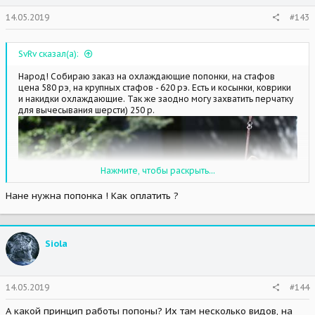
14.05.2019
#143
SvRv сказал(а):
Народ! Собираю заказ на охлаждающие попонки, на стафов
цена 580 рэ, на крупных стафов - 620 рэ. Есть и косынки, коврики
и накидки охлаждающие. Так же заодно могу захватить перчатку
для вычесывания шерсти) 250 р.
Нажмите, чтобы раскрыть...
Нане нужна попонка ! Как оплатить ?
Siola
14.05.2019
#144
А какой принцип работы попоны? Их там несколько видов, на