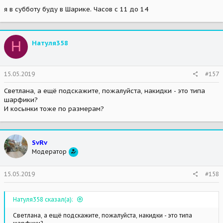
я в субботу буду в Шарике. Часов с 11 до 14
Н
Натуля358
15.05.2019
#157
Светлана, а ещё подскажите, пожалуйста, накидки - это типа
шарфики?
И косынки тоже по размерам?
SvRv
Модератор
15.05.2019
#158
Натуля358 сказал(а):
Светлана, а ещё подскажите, пожалуйста, накидки - это типа