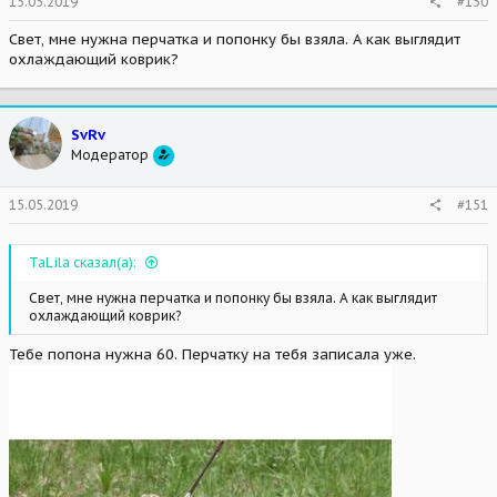
15.05.2019
#150
Свет, мне нужна перчатка и попонку бы взяла. А как выглядит
охлаждающий коврик?
SvRv
Модератор
15.05.2019
#151
TaLila сказал(а):
Свет, мне нужна перчатка и попонку бы взяла. А как выглядит
охлаждающий коврик?
Тебе попона нужна 60. Перчатку на тебя записала уже.