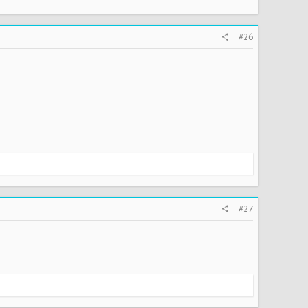
#26
#27