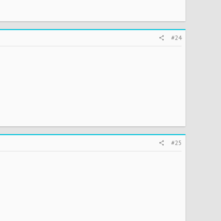
#24
#25