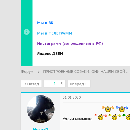
Мы в ВК
Мы в ТЕЛЕГРАММ
Инстаграмм
(запрещенный в РФ)
Яндекс ДЗЕН
Форум
ПРИСТРОЕННЫЕ СОБАКИ: ОНИ НАШЛИ СВОЙ ДОМ!
1
2
3
Назад
Вперед
31.01.2020
Удачи малышке
ИринаП