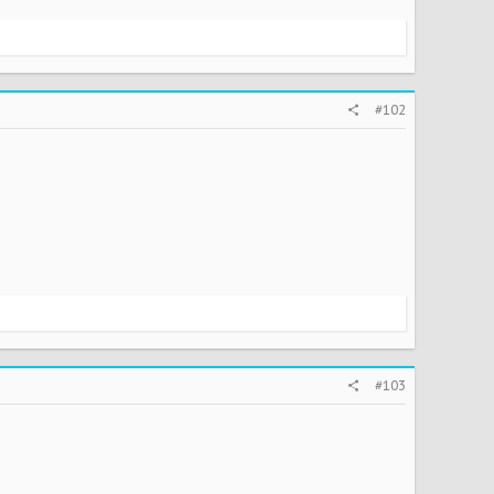
#102
#103