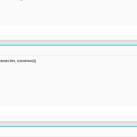
енесём, конечно))