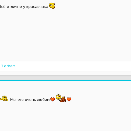
Всё отлично у красавчика
 3 others
Мы его очень любим