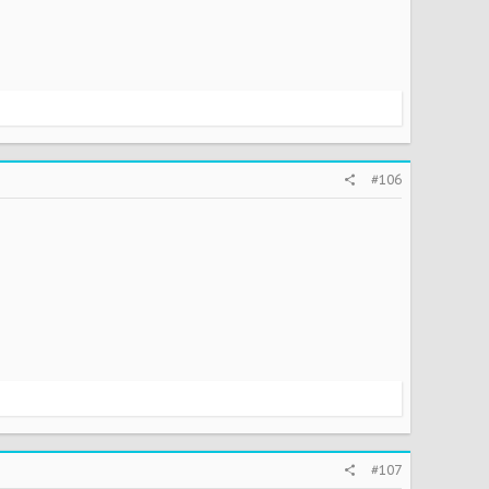
#106
#107