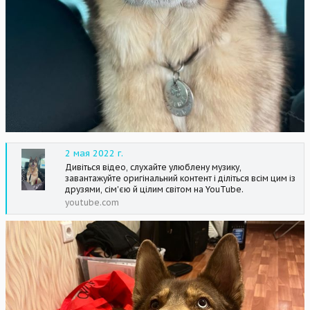
2 мая 2022 г.
Дивіться відео, слухайте улюблену музику,
завантажуйте оригінальний контент і діліться всім цим із
друзями, сім'єю й цілим світом на YouTube.
youtube.com