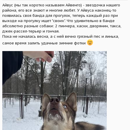
Айвус (мы так коротко называем Айвенго) - звездочка нашего
района, его все знают и многие любят. У Айвуса наконец-то
появилась своя банда для прогулок, теперь каждый раз при
выходе на прогулку ищет "своих". Что удивительно в банде
абсолютно разные собаки: 2 пинчера, хаски, дворянин, такса,
джек-рассел-терьер и гончая.
Пока не началась весна, а с ней вечно грязный пес и линька,
самое время залить удачные зимние фотки