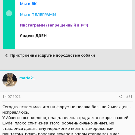
Мы в ВК
Мы в ТЕЛЕГРАММ
Инстаграмм
(запрещенный в РФ)
Яндекс ДЗЕН
Пристроенные: другие породистые собаки
maria21
14.07.2021
#81
Сегодня вспомнила, что на форум не писала больше 2 месяцев, -
исправляюсь.
У Айвенго все хорошо, правда очень страдает от жары в своей
шубе, плохо спит из-за этого, ооочень сильно линяет, но
стараемся давать ему мороженко (конг с замороженым
паштетом), гулять попозже вечером, утром стараемся в лес