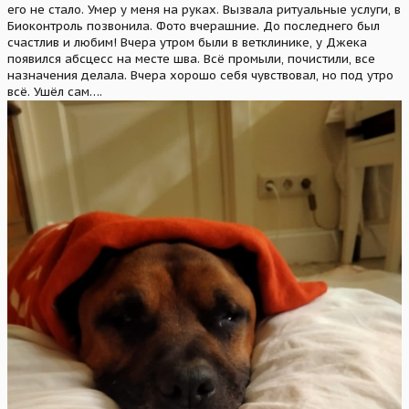
его не стало. Умер у меня на руках. Вызвала ритуальные услуги, в
Биоконтроль позвонила. Фото вчерашние. До последнего был
счастлив и любим! Вчера утром были в ветклинике, у Джека
появился абсцесс на месте шва. Всё промыли, почистили, все
назначения делала. Вчера хорошо себя чувствовал, но под утро
всё. Ушёл сам….