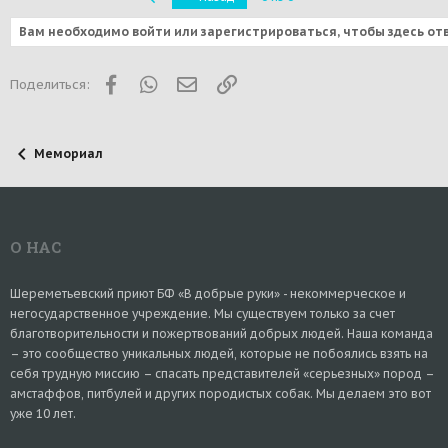
Вам необходимо войти или зарегистрироваться, чтобы здесь от
Facebook
WhatsApp
Электронная почта
Ссылка
Поделиться:
Мемориал
О НАС
Шереметьевский приют БФ «В добрые руки» - некоммерческое и
негосударственное учреждение. Мы существуем только за счет
благотворительности и пожертвований добрых людей. Наша команда
– это сообщество уникальных людей, которые не побоялись взять на
себя трудную миссию – спасать представителей «серьезных» пород –
амстаффов, питбулей и других породистых собак. Мы делаем это вот
уже 10 лет.