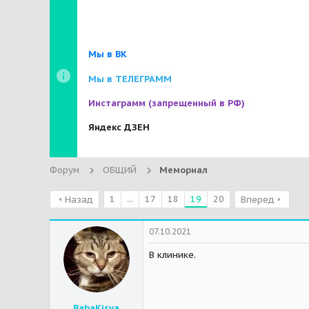
Мы в ВК
Мы в ТЕЛЕГРАММ
Инстаграмм
(запрещенный в РФ)
Яндекс ДЗЕН
Форум
ОБЩИЙ
Мемориал
1
...
17
18
19
20
Назад
Вперед
07.10.2021
В клинике.
BabaKisya