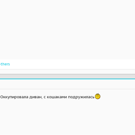
others
Оккупировала диван, с кошаками подружилась