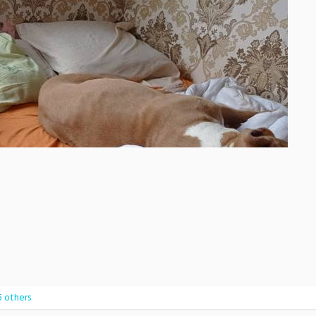
5 others