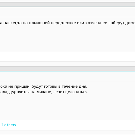
а навсегда на домашней передержке или хозяева ее заберут дом
ока не пришли, будут готовы в течение дня.
ла, дурачится на диване, лезет целоваться.
 2 others