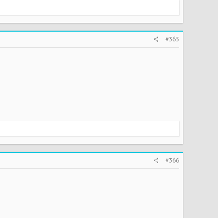
#365
#366