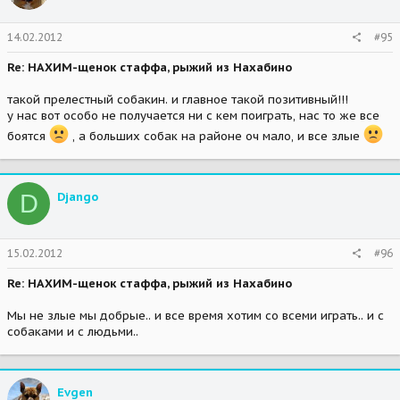
14.02.2012
#95
Re: НАХИМ-щенок стаффа, рыжий из Нахабино
такой прелестный собакин. и главное такой позитивный!!!
у нас вот особо не получается ни с кем поиграть, нас то же все
боятся
, а больших собак на районе оч мало, и все злые
D
Djangо
15.02.2012
#96
Re: НАХИМ-щенок стаффа, рыжий из Нахабино
Мы не злые мы добрые.. и все время хотим со всеми играть.. и с
собаками и с людьми..
Evgen