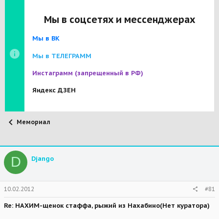
Мы в соцсетях и мессенджерах
Мы в ВК
Мы в ТЕЛЕГРАММ
Инстаграмм
(запрещенный в РФ)
Яндекс ДЗЕН
Мемориал
D
Djangо
10.02.2012
#81
Re: НАХИМ-щенок стаффа, рыжий из Нахабино(Нет куратора)