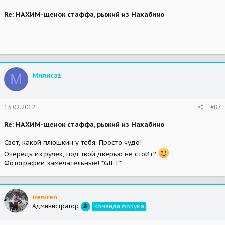
Re: НАХИМ-щенок стаффа, рыжий из Нахабино
М
Милиса1
13.02.2012
#87
Re: НАХИМ-щенок стаффа, рыжий из Нахабино
Свет, какой плюшкин у тебя. Просто чудо!
Очередь из ручек, под твой дверью не стоИт?
Фотографии замечательные! *GIFT*
ireniren
Администратор
Команда форума