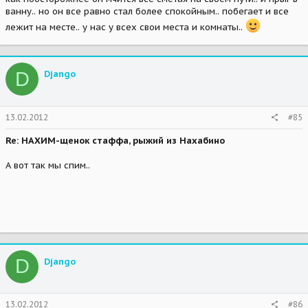
ванну.. но он все равно стал более спокойным.. побегает и все
лежит на месте.. у нас у всех свои места и комнаты..
D
Djangо
13.02.2012
#85
Re: НАХИМ-щенок стаффа, рыжий из Нахабино
А вот так мы спим..
D
Djangо
13.02.2012
#86