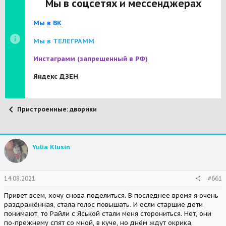
Мы в соцсетях и мессенджерах
Мы в ВК
Мы в ТЕЛЕГРАММ
Инстаграмм
(запрещенный в РФ)
Яндекс ДЗЕН
Пристроенные: дворики
Yulia Klusin
14.08.2021
#661
Привет всем, хочу снова поделиться. В последнее время я очень
раздражённая, стала голос повышать. И если старшие дети
понимают, то Райли с Яськой стали меня сторониться. Нет, они
по-прежнему спят со мной, в куче, но днём ждут окрика,