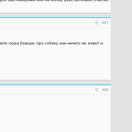
#87
оните сюда больше, про собаку они ничего не знают и
#88