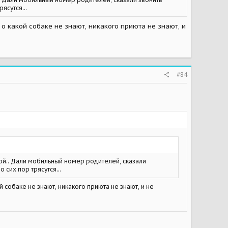
ясутся...
и о какой собаке не знают, никакого приюта не знают, и
#84
кой.. Дали мобильный номер родителей, сказали
 сих пор трясутся...
й собаке не знают, никакого приюта не знают, и не