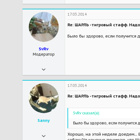
м.Коломенская
Мои зверушки
Санни-троглодит, гнездовая собака(метиска), Спотик-озорной малыш стаффика, нежный малыш, летучая мышь, Ева(Хомяк, Вонючка)-хорек, 2 кошки(теперь одна осталась, Милка ушла от нас на радугу 12.02.14), рыбки и креветки, Крыс Сальвадор (Малыш на радуге, умер 17.05.2014)
17.03.2014
Re: ШАРЛЬ -тигровый стафф. Надо
Было бы здорово, если получится д
SvRv
Модератор
30.12.2010
19 099
2 044
17.03.2014
113
Re: ШАРЛЬ -тигровый стафф. Надо
Пушкино
Мои зверушки
Мэй и Шэрри-собаки-бабаки, Мэрс, Бу, Шнурок - миникошкостадо. Тоя подкинули, я не специально.
SvRv сказал(а):
Sanny
Было бы здорово, если получится д
25.01.2013
Хорошо, на этой неделе доедем... 
собаку?(я конечно понимаю, что Ш