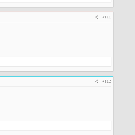
#111
#112