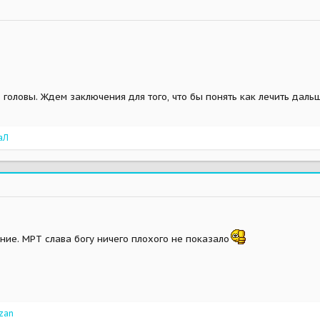
головы. Ждем заключения для того, что бы понять как лечить дальш
аЛ
ие. МРТ слава богу ничего плохого не показало
zan