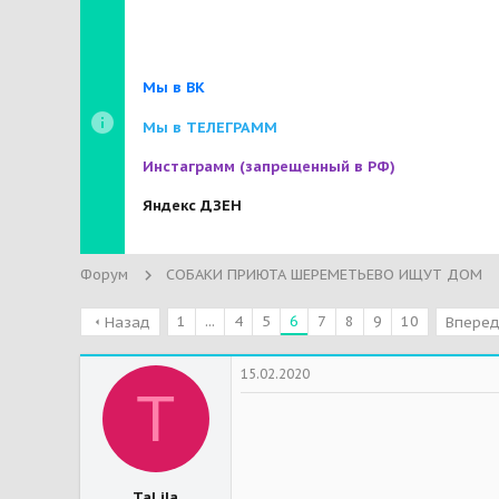
Мы в ВК
Мы в ТЕЛЕГРАММ
Инстаграмм
(запрещенный в РФ)
Яндекс ДЗЕН
Форум
СОБАКИ ПРИЮТА ШЕРЕМЕТЬЕВО ИЩУТ ДОМ
1
...
4
5
6
7
8
9
10
Назад
Впере
15.02.2020
T
TaLila