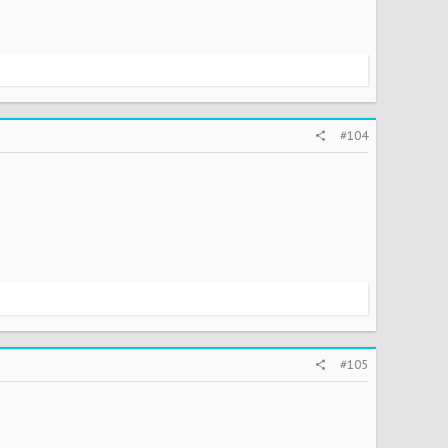
#104
#105