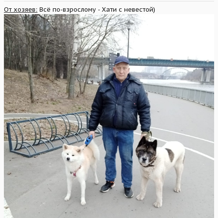
От хозяев:
Всё по-взрослому - Хати с невестой)