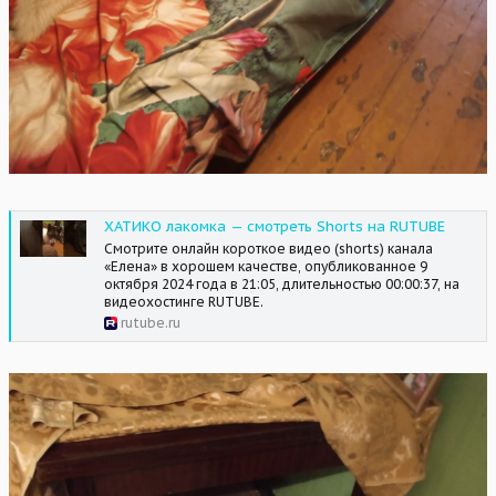
ХАТИКО лакомка — смотреть Shorts на RUTUBE
Смотрите онлайн короткое видео (shorts) канала
«Елена» в хорошем качестве, опубликованное 9
октября 2024 года в 21:05, длительностью 00:00:37, на
видеохостинге RUTUBE.
rutube.ru