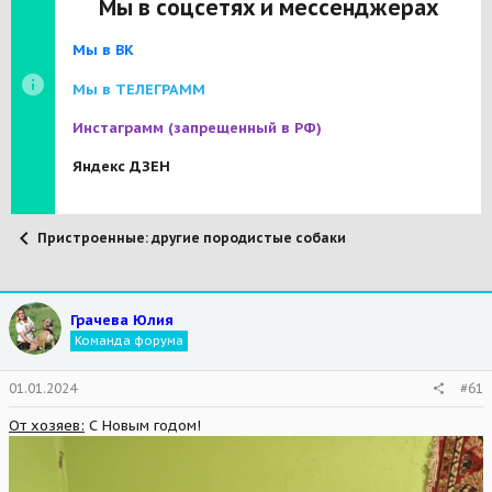
Мы в соцсетях и мессенджерах
Мы в ВК
Мы в ТЕЛЕГРАММ
Инстаграмм
(запрещенный в РФ)
Яндекс ДЗЕН
Пристроенные: другие породистые собаки
Грачева Юлия
Команда форума
01.01.2024
#61
От хозяев:
С Новым годом!