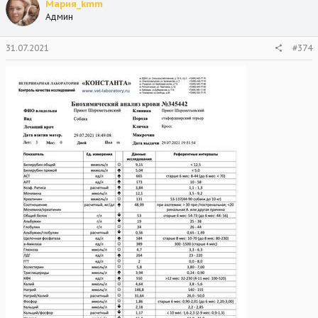
Мария_kmm
Админ
31.07.2021
#374