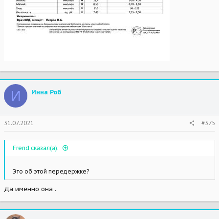
И
Инна Роб
31.07.2021
#375
Frend сказал(а):
Это об этой передержке?
Да именно она .