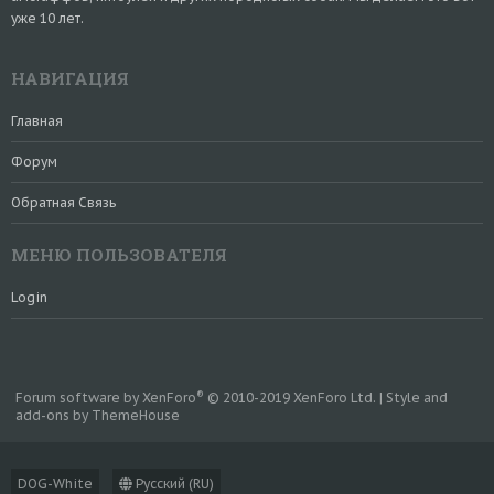
уже 10 лет.
НАВИГАЦИЯ
Главная
Форум
Обратная Связь
МЕНЮ ПОЛЬЗОВАТЕЛЯ
Login
®
Forum software by XenForo
© 2010-2019 XenForo Ltd.
|
Style and
add-ons by ThemeHouse
DOG-White
Русский (RU)