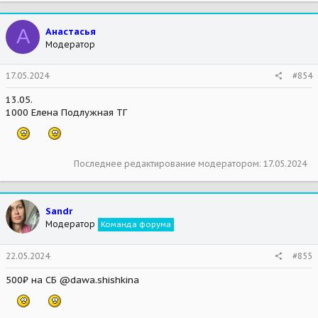
А
Анастасья
Модератор
17.05.2024
#854
13.05.
1000 Елена Подлужная ТГ
Последнее редактирование модератором:
17.05.2024
Sandr
Модератор
Команда форума
22.05.2024
#855
500₽ на СБ @dawa.shishkina