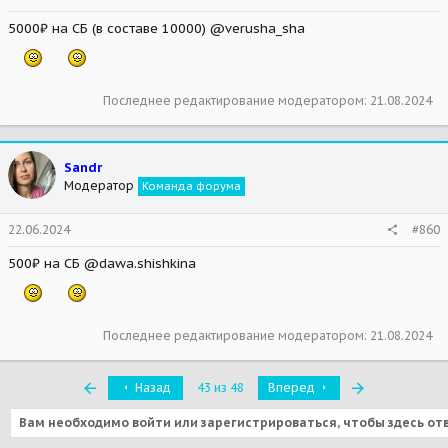
5000₽ на СБ (в составе 10000) @verusha_sha
Последнее редактирование модератором:
21.08.2024
Sandr
Модератор
Команда форума
22.06.2024
#860
500₽ на СБ @dawa.shishkina
Последнее редактирование модератором:
21.08.2024
Первый
Последняя
Назад
43 из 48
Вперед
Вам необходимо войти или зарегистрироваться, чтобы здесь от