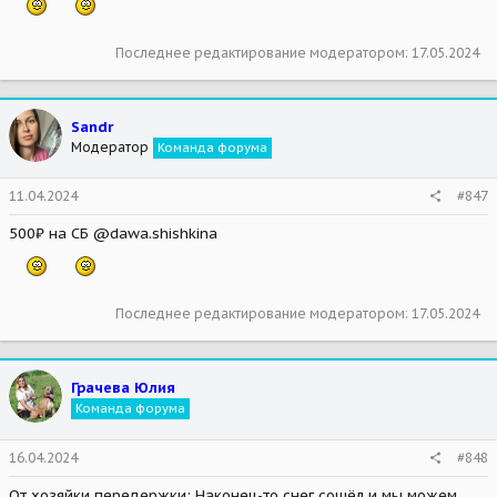
Последнее редактирование модератором:
17.05.2024
Sandr
Модератор
Команда форума
11.04.2024
#847
500₽ на СБ @dawa.shishkina
Последнее редактирование модератором:
17.05.2024
Грачева Юлия
Команда форума
16.04.2024
#848
От хозяйки передержки:
Наконец-то снег сошёл и мы можем