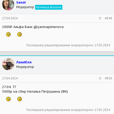
Sandr
i
Модератор
Команда форума
o
n
s
27.04.2024
#849
:
2000₽ Альфа Банк @yaninapimenova
Последнее редактирование модератором:
17.05.2024
ЛаккЮля
Модератор
27.04.2024
#850
27.04. ТГ
3000р на сбер Наталья Петрушина (ФК)
Последнее редактирование модератором:
17.05.2024